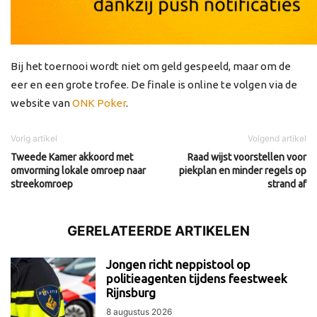
Bij het toernooi wordt niet om geld gespeeld, maar om de
eer en een grote trofee. De finale is online te volgen via de
website van
ONK Poker
.
Vorig artikel
Volgend artikel
Tweede Kamer akkoord met
Raad wijst voorstellen voor
omvorming lokale omroep naar
piekplan en minder regels op
streekomroep
strand af
GERELATEERDE ARTIKELEN
Jongen richt neppistool op
politieagenten tijdens feestweek
Rijnsburg
8 augustus 2026