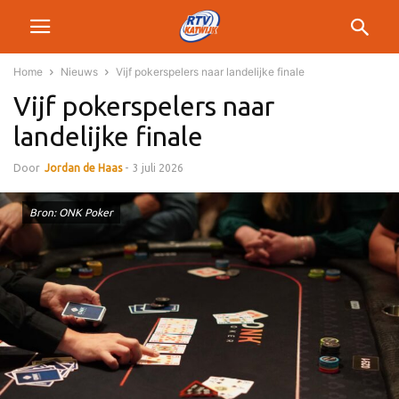
Home
Nieuws
Vijf pokerspelers naar landelijke finale
Vijf pokerspelers naar
landelijke finale
Door
Jordan de Haas
-
3 juli 2026
Bron: ONK Poker