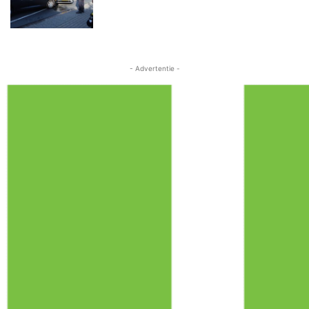
- Advertentie -