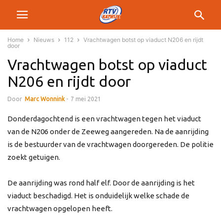
Home
Nieuws
112
Vrachtwagen botst op viaduct N206 en rijdt
door
Vrachtwagen botst op viaduct
N206 en rijdt door
Door
Marc Wonnink
-
7 mei 2021
Donderdagochtend is een vrachtwagen tegen het viaduct
van de N206 onder de Zeeweg aangereden. Na de aanrijding
is de bestuurder van de vrachtwagen doorgereden. De politie
zoekt getuigen.
De aanrijding was rond half elf. Door de aanrijding is het
viaduct beschadigd. Het is onduidelijk welke schade de
vrachtwagen opgelopen heeft.