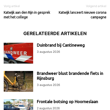
Vorig artikel
Volgend artikel
Katwijk aan den Rijn in gesprek
Katwijk lanceert nieuwe corona
met het college
campagne
GERELATEERDE ARTIKELEN
Duinbrand bij Cantineweg
3 augustus 2026
Brandweer blust brandende fiets in
Rijnsburg
3 augustus 2026
Frontale botsing op Hoorneslaan
2 augustus 2026