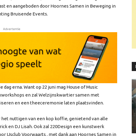
kast en aangeboden door Hoornes Samen in Beweging in
ting Bruisende Events.
Advertentie
e dag erna. Want op 22 juni mag House of Music
kworkshops en zal Welzijnskwartier samen met
aniseren en een theeceremonie laten plaatsvinden.
het nuttigen van een kop koffie, genietend van alle
rick en DJ Lisah. Ook zal 220Design een kunstwerk
oor IJsclub Voorwaarts , met dank aan Hoornes Samen in