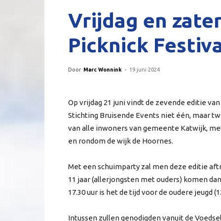
Vrijdag en zate
Picknick Festiva
Door
Marc Wonnink
-
19 juni 2024
Op vrijdag 21 juni vindt de zevende editie van
Stichting Bruisende Events niet één, maar t
van alle inwoners van gemeente Katwijk, met
en rondom de wijk de Hoornes.
Met een schuimparty zal men deze editie aft
11 jaar (allerjongsten met ouders) komen dan
17.30 uur is het de tijd voor de oudere jeugd (1
Intussen zullen genodigden vanuit de Voedse