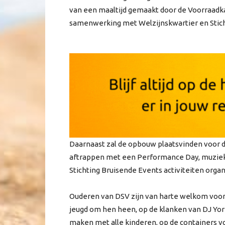
van een maaltijd gemaakt door de Voorraad
samenwerking met Welzijnskwartier en Stich
Daarnaast zal de opbouw plaatsvinden voor d
aftrappen met een Performance Day, muzie
Stichting Bruisende Events activiteiten org
Ouderen van DSV zijn van harte welkom voor 
jeugd om hen heen, op de klanken van DJ Yor
maken met alle kinderen, op de containers v