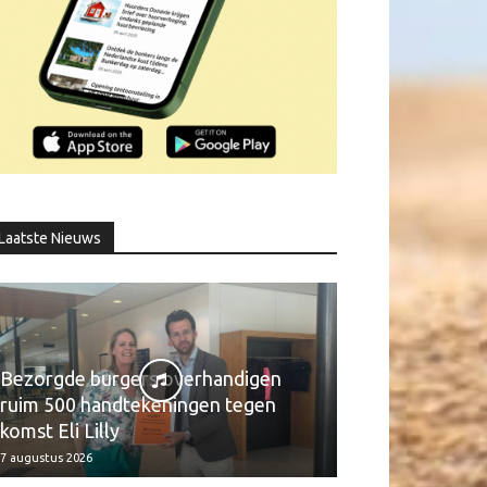
Laatste Nieuws
Bezorgde burgers overhandigen
ruim 500 handtekeningen tegen
komst Eli Lilly
7 augustus 2026