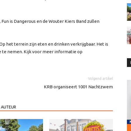
d, Fun is Dangerous en de Wouter Kiers Band zullen
 Op het terrein zijn eten en drinken verkrijgbaar. Het is
e te nemen. Kijk voor meer informatie op
Volgend artikel
KRB organiseert 1001 Nachtzwem
 AUTEUR