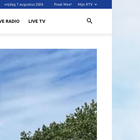
vrijdag 7 augustus 2026
Praat Mee!
Mijn RTV
VE RADIO
LIVE TV