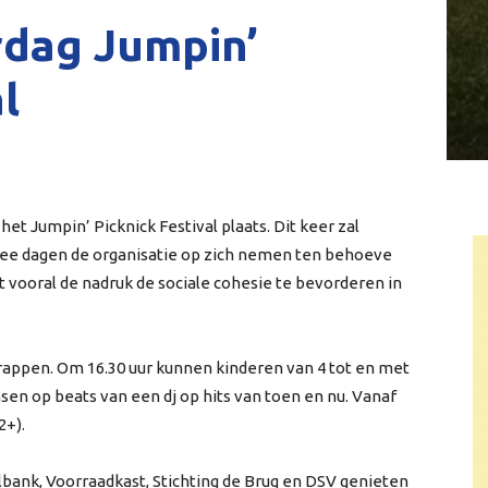
rdag Jumpin’
l
 het Jumpin’ Picknick Festival plaats. Dit keer zal
wee dagen de organisatie op zich nemen ten behoeve
 vooral de nadruk de sociale cohesie te bevorderen in
rappen. Om 16.30 uur kunnen kinderen van 4 tot en met
sen op beats van een dj op hits van toen en nu. Vanaf
2+).
lbank, Voorraadkast, Stichting de Brug en DSV genieten