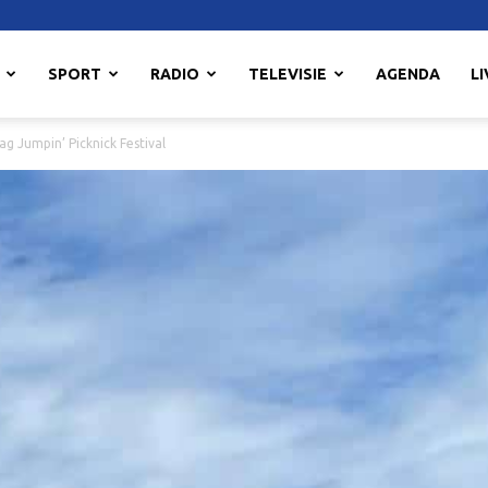
SPORT
RADIO
TELEVISIE
AGENDA
LI
ag Jumpin’ Picknick Festival