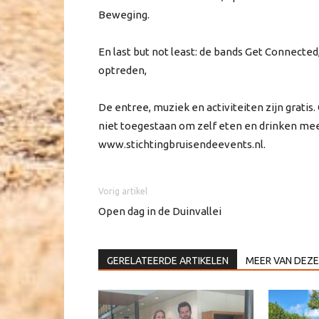
Beweging.
En last but not least: de bands Get Connecte
optreden,
De entree, muziek en activiteiten zijn gratis.
niet toegestaan om zelf eten en drinken me
www.stichtingbruisendeevents.nl.
Vorig artikel
Open dag in de Duinvallei
GERELATEERDE ARTIKELEN
MEER VAN DEZE