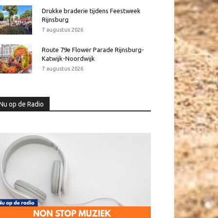
Drukke braderie tijdens Feestweek
Rijnsburg
7 augustus 2026
Route 79e Flower Parade Rijnsburg-
Katwijk-Noordwijk
7 augustus 2026
Nu op de Radio