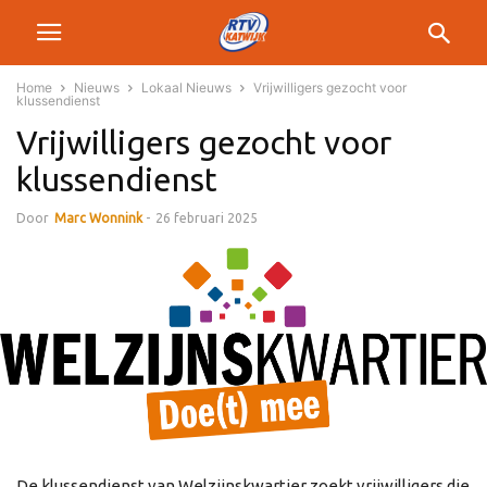
Home
Nieuws
Lokaal Nieuws
Vrijwilligers gezocht voor
klussendienst
Vrijwilligers gezocht voor
klussendienst
Door
Marc Wonnink
-
26 februari 2025
De klussendienst van Welzijnskwartier zoekt vrijwilligers die