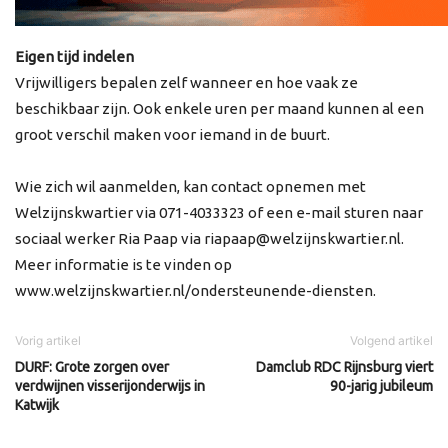
Eigen tijd indelen
Vrijwilligers bepalen zelf wanneer en hoe vaak ze
beschikbaar zijn. Ook enkele uren per maand kunnen al een
groot verschil maken voor iemand in de buurt.
Wie zich wil aanmelden, kan contact opnemen met
Welzijnskwartier via 071-4033323 of een e-mail sturen naar
sociaal werker Ria Paap via riapaap@welzijnskwartier.nl.
Meer informatie is te vinden op
www.welzijnskwartier.nl/ondersteunende-diensten.
Vorig artikel
Volgend artikel
DURF: Grote zorgen over
Damclub RDC Rijnsburg viert
verdwijnen visserijonderwijs in
90-jarig jubileum
Katwijk