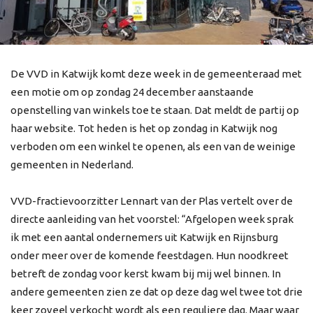
De VVD in Katwijk komt deze week in de gemeenteraad met
een motie om op zondag 24 december aanstaande
openstelling van winkels toe te staan. Dat meldt de partij op
haar website. Tot heden is het op zondag in Katwijk nog
verboden om een winkel te openen, als een van de weinige
gemeenten in Nederland.
VVD-fractievoorzitter Lennart van der Plas vertelt over de
directe aanleiding van het voorstel: “Afgelopen week sprak
ik met een aantal ondernemers uit Katwijk en Rijnsburg
onder meer over de komende feestdagen. Hun noodkreet
betreft de zondag voor kerst kwam bij mij wel binnen. In
andere gemeenten zien ze dat op deze dag wel twee tot drie
keer zoveel verkocht wordt als een reguliere dag. Maar waar