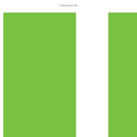
- Advertentie -