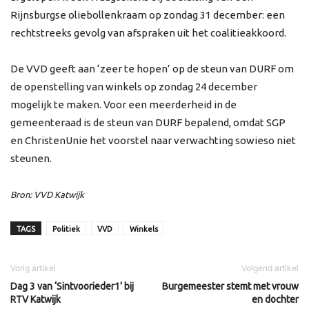
Rijnsburgse oliebollenkraam op zondag 31 december: een
rechtstreeks gevolg van afspraken uit het coalitieakkoord.
De VVD geeft aan ‘zeer te hopen’ op de steun van DURF om
de openstelling van winkels op zondag 24 december
mogelijk te maken. Voor een meerderheid in de
gemeenteraad is de steun van DURF bepalend, omdat SGP
en ChristenUnie het voorstel naar verwachting sowieso niet
steunen.
Bron: VVD Katwijk
TAGS
Politiek
VVD
Winkels
Vorig artikel
Volgend artikel
Dag 3 van ‘Sintvoorieder1’ bij
Burgemeester stemt met vrouw
RTV Katwijk
en dochter