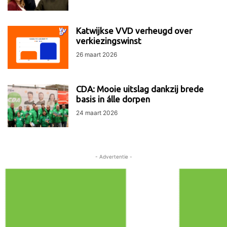
Katwijkse VVD verheugd over
verkiezingswinst
26 maart 2026
CDA: Mooie uitslag dankzij brede
basis in álle dorpen
24 maart 2026
- Advertentie -