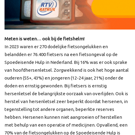
Meten is weten… ook bij de fietshelm!
In 2023 waren er 270 dodelijke fietsongelukken en
belandden er 76.400 fietsers na een fietsongeval op de
Spoedeisende Hulp in Nederland. Bij 16% was er ook sprake
van hoofdhersenletsel. Zorgwekkend is ook het hoge aantal
ouderen (55+, 43%) en jongeren (12-24 jaar, 21%) onder de
doden en ernstig gewonden. Bij fietsers is ernstig
hersenletsel de belangrijkste oorzaak van overlijden. Ook is
herstel van hersenletsel zeer beperkt doordat hersenen, in
tegenstelling tot andere organen, beperkte reserves
hebben. Hersenen kunnen niet aangroeien of herstellen
met behulp van een operatie of medicijnen. Opvallend, een
70% van de fietsongelukken op de Spoedeisende Hulp is