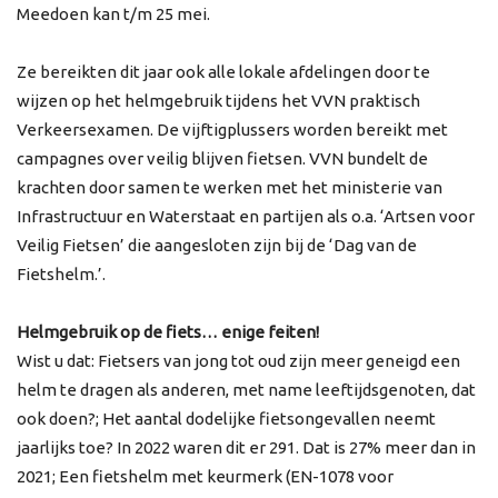
Meedoen kan t/m 25 mei.
Ze bereikten dit jaar ook alle lokale afdelingen door te
wijzen op het helmgebruik tijdens het VVN praktisch
Verkeersexamen. De vijftigplussers worden bereikt met
campagnes over veilig blijven fietsen. VVN bundelt de
krachten door samen te werken met het ministerie van
Infrastructuur en Waterstaat en partijen als o.a. ‘Artsen voor
Veilig Fietsen’ die aangesloten zijn bij de ‘Dag van de
Fietshelm.’.
Helmgebruik op de fiets… enige feiten!
Wist u dat: Fietsers van jong tot oud zijn meer geneigd een
helm te dragen als anderen, met name leeftijdsgenoten, dat
ook doen?; Het aantal dodelijke fietsongevallen neemt
jaarlijks toe? In 2022 waren dit er 291. Dat is 27% meer dan in
2021; Een fietshelm met keurmerk (EN-1078 voor