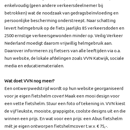
enkelvoudig (geen andere verkeersdeelnemer bij
betrokken) wat de noodzaak van gedragsbeïnvloeding en
persoonlijke bescherming onderstreept. Naar schatting
levert helmgebruik op de fiets jaarlijks 85 verkeersdoden en
2500 ernstige verkeersgewonden minder op. Veilig Verkeer
Nederland moedigt daarom vrijwillig helmgebruik aan.
Daarover informeren zij fietsers van alle leeftijden via o.a.
hun website, de lokale afdelingen zoals VVN Katwijk, sociale
media en educatiematerialen.
Wat doet VVN nog meer?
Een ontwerpwedstrijd wordt op hun website georganiseerd
voor je eigen fietshelm cover! Maak een mooi design voor
een vette fietshelm. Stuur een foto of tekening in. VVN kiest
de vijf leukste, mooiste, grappigste, coolste designs uit en die
winnen een prijs. En wat voor een prijs: een Abus fietshelm
mét je eigen ontworpen fietshelmcover t.w.v. € 75,-.