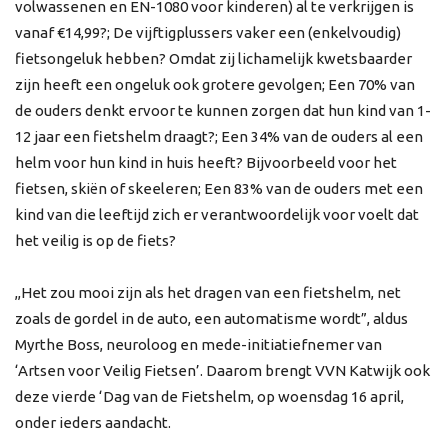
volwassenen en EN-1080 voor kinderen) al te verkrijgen is
vanaf €14,99?; De vijftigplussers vaker een (enkelvoudig)
fietsongeluk hebben? Omdat zij lichamelijk kwetsbaarder
zijn heeft een ongeluk ook grotere gevolgen; Een 70% van
de ouders denkt ervoor te kunnen zorgen dat hun kind van 1-
12 jaar een fietshelm draagt?; Een 34% van de ouders al een
helm voor hun kind in huis heeft? Bijvoorbeeld voor het
fietsen, skiën of skeeleren; Een 83% van de ouders met een
kind van die leeftijd zich er verantwoordelijk voor voelt dat
het veilig is op de fiets?
,,Het zou mooi zijn als het dragen van een fietshelm, net
zoals de gordel in de auto, een automatisme wordt”, aldus
Myrthe Boss, neuroloog en mede-initiatiefnemer van
‘Artsen voor Veilig Fietsen’. Daarom brengt VVN Katwijk ook
deze vierde ‘Dag van de Fietshelm, op woensdag 16 april,
onder ieders aandacht.