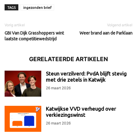
TAGS
ingezonden brief
Vorig artikel
Volgend artikel
GBI Van Dijk Grasshoppers wint
Weer brand aan de Parklaan
laatste competitiewedstrijd
GERELATEERDE ARTIKELEN
Steun verzilverd: PvdA blijft stevig
met drie zetels in Katwijk
26 maart 2026
Katwijkse VVD verheugd over
verkiezingswinst
26 maart 2026