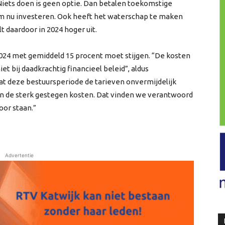
iets doen is geen optie. Dan betalen toekomstige
om nu investeren. Ook heeft het waterschap te maken
t daardoor in 2024 hoger uit.
2024 met gemiddeld 15 procent moet stijgen. “De kosten
t bij daadkrachtig financieel beleid”, aldus
t deze bestuursperiode de tarieven onvermijdelijk
en de sterk gestegen kosten. Dat vinden we verantwoord
oor staan.”
Advertentie