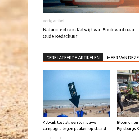
Vorig artikel
Natuurcentrum Katwijk van Boulevard naar
Oude Redschuur
GERELATEERDE ARTIKELEN
MEER VAN DEZE
Katwijk test als eerste nieuwe
Bloemen en v
campagne tegen peuken op strand
Rijnsburgs 