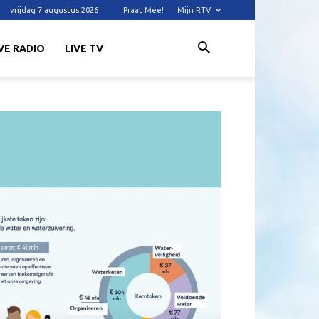
vrijdag 7 augustus 2026
Praat Mee!
Mijn RTV
VE RADIO
LIVE TV