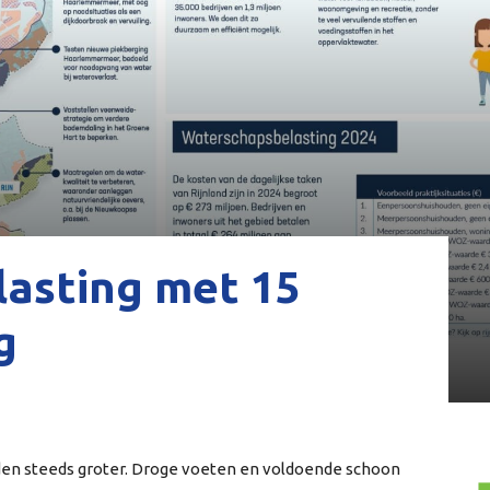
asting met 15
g
den steeds groter. Droge voeten en voldoende schoon