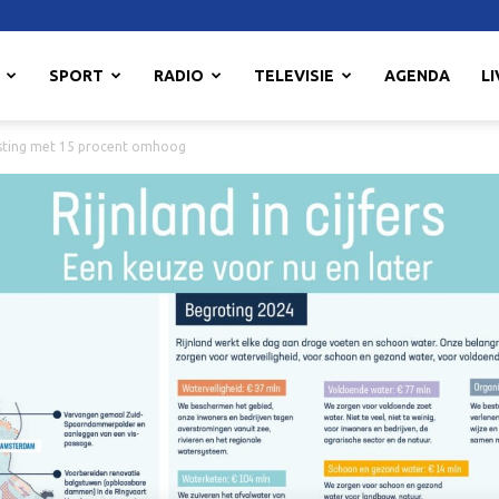
SPORT
RADIO
TELEVISIE
AGENDA
LI
sting met 15 procent omhoog