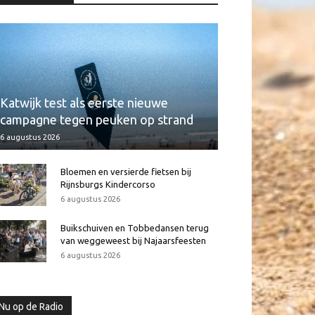
Katwijk test als eerste nieuwe
campagne tegen peuken op strand
6 augustus 2026
Bloemen en versierde fietsen bij
Rijnsburgs Kindercorso
6 augustus 2026
Buikschuiven en Tobbedansen terug
van weggeweest bij Najaarsfeesten
6 augustus 2026
Nu op de Radio