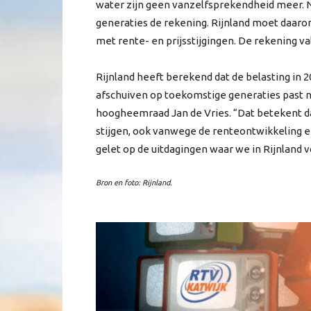
water zijn geen vanzelfsprekendheid meer. N
generaties de rekening. Rijnland moet daar
met rente- en prijsstijgingen. De rekening val
Rijnland heeft berekend dat de belasting in 
afschuiven op toekomstige generaties past nie
hoogheemraad Jan de Vries. “Dat betekent da
stijgen, ook vanwege de renteontwikkeling 
gelet op de uitdagingen waar we in Rijnland v
Bron en foto: Rijnland.