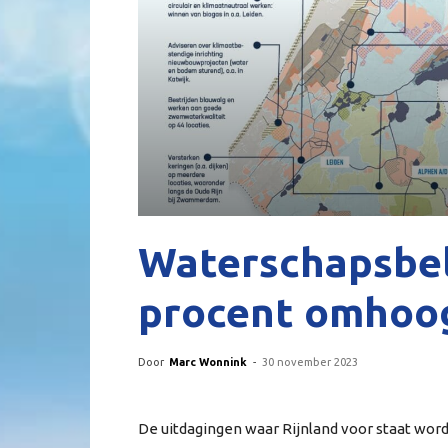
Waterschapsbel
procent omhoo
Door
Marc Wonnink
-
30 november 2023
De uitdagingen waar Rijnland voor staat wor