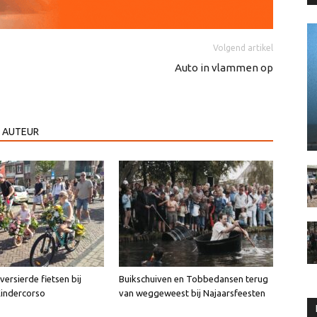
Volgend artikel
Auto in vlammen op
 AUTEUR
ersierde fietsen bij
Buikschuiven en Tobbedansen terug
Kindercorso
van weggeweest bij Najaarsfeesten