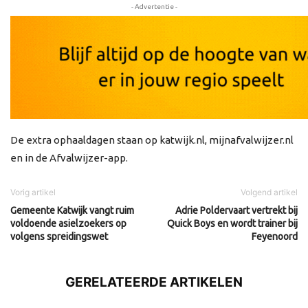
- Advertentie -
De extra ophaaldagen staan op katwijk.nl, mijnafvalwijzer.nl
en in de Afvalwijzer-app.
Vorig artikel
Volgend artikel
Gemeente Katwijk vangt ruim
Adrie Poldervaart vertrekt bij
voldoende asielzoekers op
Quick Boys en wordt trainer bij
volgens spreidingswet
Feyenoord
GERELATEERDE ARTIKELEN