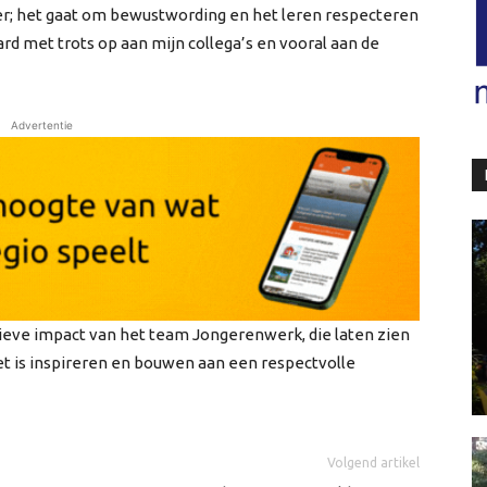
r; het gaat om bewustwording en het leren respecteren
rd met trots op aan mijn collega’s en vooral aan de
Advertentie
itieve impact van het team Jongerenwerk, die laten zien
et is inspireren en bouwen aan een respectvolle
Volgend artikel