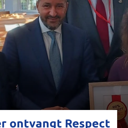
er ontvangt Respect