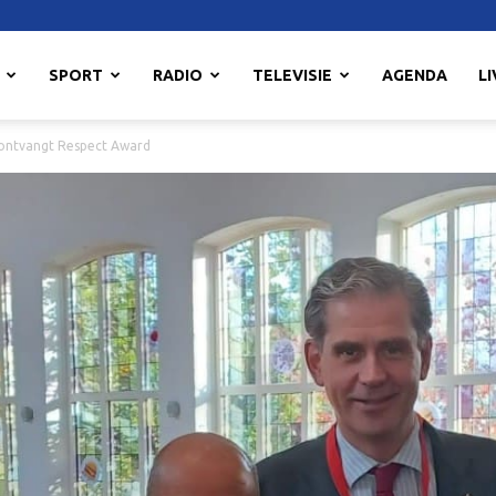
SPORT
RADIO
TELEVISIE
AGENDA
LI
 ontvangt Respect Award