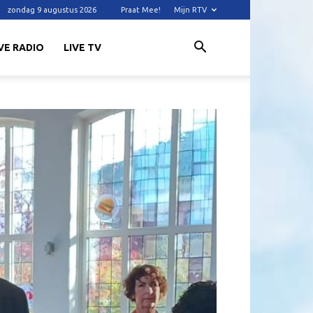
zondag 9 augustus 2026
Praat Mee!
Mijn RTV
VE RADIO
LIVE TV