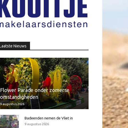
Laatste Nieuws
Flower Parade onder zomerse
omstandigheden
9 augustus 2026
Badeenden nemen de Vliet in
9 augustus 2026