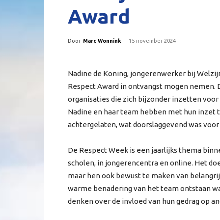
Award
Door
Marc Wonnink
-
15 november 2024
Nadine de Koning, jongerenwerker bij Welzi
Respect Award in ontvangst mogen nemen. D
organisaties die zich bijzonder inzetten voo
Nadine en haar team hebben met hun inzet t
achtergelaten, wat doorslaggevend was voor
De Respect Week is een jaarlijks thema binne
scholen, in jongerencentra en online. Het doe
maar hen ook bewust te maken van belangrijk
warme benadering van het team ontstaan wa
denken over de invloed van hun gedrag op an