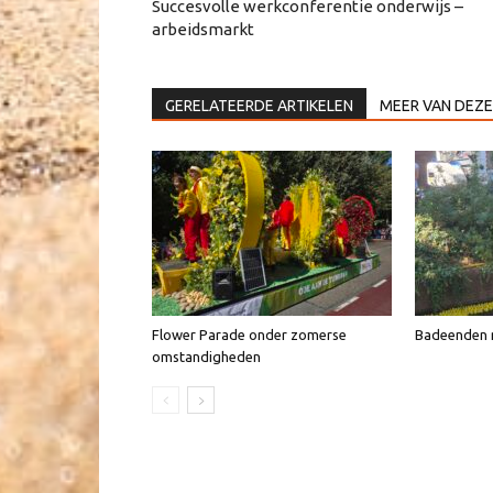
Succesvolle werkconferentie onderwijs –
arbeidsmarkt
GERELATEERDE ARTIKELEN
MEER VAN DEZE
Flower Parade onder zomerse
Badeenden n
omstandigheden