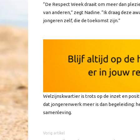
“De Respect Week draait om meer dan plezie
van anderen,” zegt Nadine. “Ik draag deze awa
jongeren zelf, die de toekomst zijn.”
Welzijnskwartier is trots op de inzet en pos
dat jongerenwerk meer is dan begeleiding: h
samenleving.
Vorig artikel