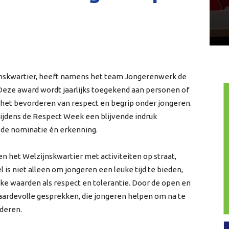
jnskwartier, heeft namens het team Jongerenwerk de
eze award wordt jaarlijks toegekend aan personen of
r het bevorderen van respect en begrip onder jongeren.
ijdens de Respect Week een blijvende indruk
 de nominatie én erkenning.
n het Welzijnskwartier met activiteiten op straat,
l is niet alleen om jongeren een leuke tijd te bieden,
e waarden als respect en tolerantie. Door de open en
ardevolle gesprekken, die jongeren helpen om na te
deren.