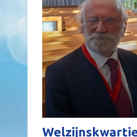
Welzijnskwarti