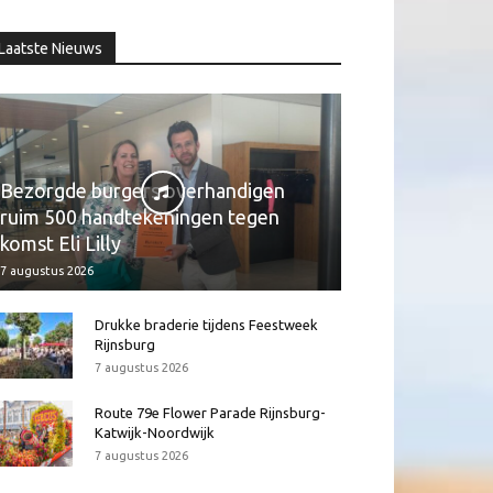
Laatste Nieuws
Bezorgde burgers overhandigen
ruim 500 handtekeningen tegen
komst Eli Lilly
7 augustus 2026
Drukke braderie tijdens Feestweek
Rijnsburg
7 augustus 2026
Route 79e Flower Parade Rijnsburg-
Katwijk-Noordwijk
7 augustus 2026