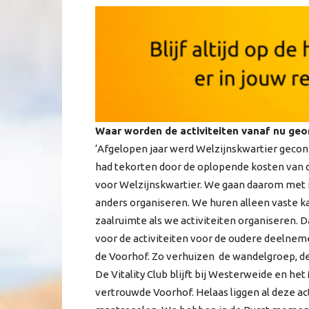
Waar worden de activiteiten vanaf nu ge
‘Afgelopen jaar werd Welzijnskwartier geco
had tekorten door de oplopende kosten van d
voor Welzijnskwartier. We gaan daarom met i
anders organiseren. We huren alleen vaste k
zaalruimte als we activiteiten organiseren. D
voor de activiteiten voor de oudere deelnemer
de Voorhof. Zo verhuizen de wandelgroep, de
De Vitality Club blijft bij Westerweide en h
vertrouwde Voorhof. Helaas liggen al deze acti