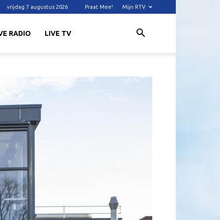
vrijdag 7 augustus 2026
Praat Mee!
Mijn RTV
VE RADIO
LIVE TV