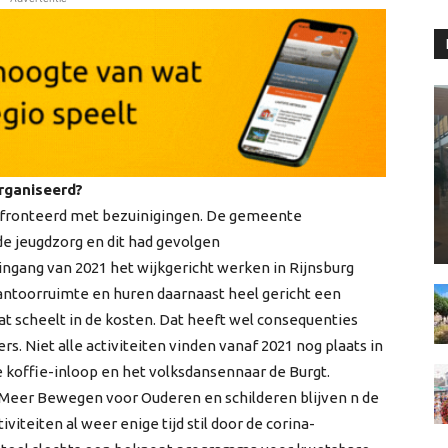
organiseerd?
nfronteerd met bezuinigingen. De gemeente
e jeugdzorg en dit had gevolgen
ngang van 2021 het wijkgericht werken in Rijnsburg
antoorruimte en huren daarnaast heel gericht een
at scheelt in de kosten. Dat heeft wel consequenties
s. Niet alle activiteiten vinden vanaf 2021 nog plaats in
 koffie-inloop en het volksdansennaar de Burgt.
et Meer Bewegen voor Ouderen en schilderen blijven n de
viteiten al weer enige tijd stil door de corina-