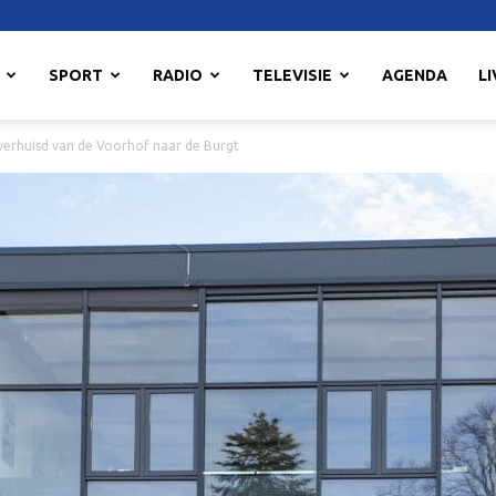
SPORT
RADIO
TELEVISIE
AGENDA
LI
 verhuisd van de Voorhof naar de Burgt