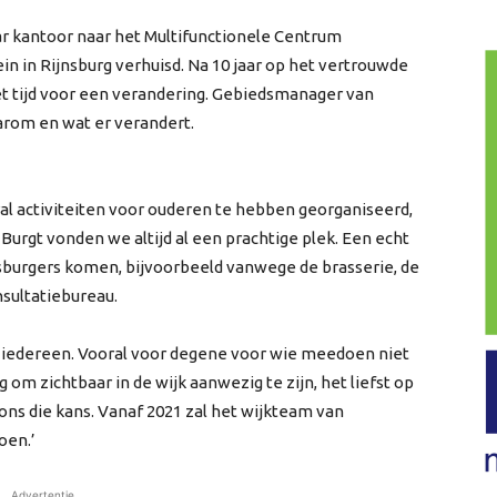
ar kantoor naar het Multifunctionele Centrum
 in Rijnsburg verhuisd. Na 10 jaar op het vertrouwde
het tijd voor een verandering. Gebiedsmanager van
arom en wat er verandert.
ral activiteiten voor ouderen te hebben georganiseerd,
Burgt vonden we altijd al een prachtige plek. Een echt
nsburgers komen, bijvoorbeeld vanwege de brasserie, de
nsultatiebureau.
or iedereen. Vooral voor degene voor wie meedoen niet
 om zichtbaar in de wijk aanwezig te zijn, het liefst op
ns die kans. Vanaf 2021 zal het wijkteam van
oen.’
Advertentie