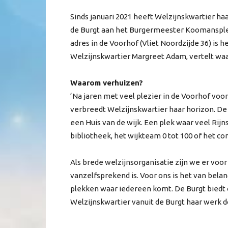
Sinds januari 2021 heeft Welzijnskwartier ha
de Burgt aan het Burgermeester Koomansplein
adres in de Voorhof (Vliet Noordzijde 36) is 
Welzijnskwartier Margreet Adam, vertelt wa
Waarom verhuizen?
‘Na jaren met veel plezier in de Voorhof voo
verbreedt Welzijnskwartier haar horizon. De 
een Huis van de wijk. Een plek waar veel Rij
bibliotheek, het wijkteam 0 tot 100 of het co
Als brede welzijnsorganisatie zijn we er vo
vanzelfsprekend is. Voor ons is het van belang
plekken waar iedereen komt. De Burgt biedt o
Welzijnskwartier vanuit de Burgt haar werk d