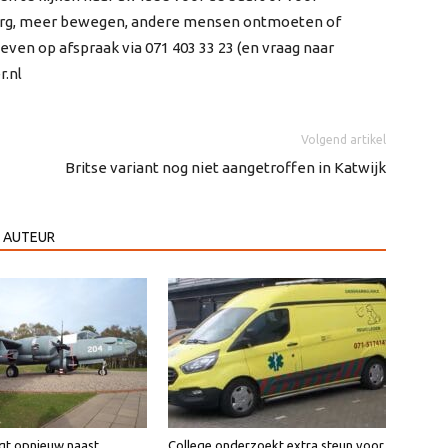
zorg, meer bewegen, andere mensen ontmoeten of
ven op afspraak via 071 403 33 23 (en vraag naar
r.nl
Volgend artikel
Britse variant nog niet aangetroffen in Katwijk
 AUTEUR
igt opnieuw naast
College onderzoekt extra steun voor