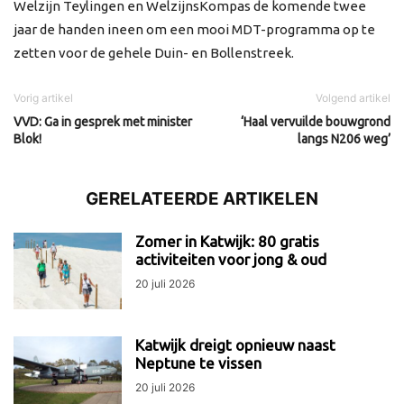
Welzijn Teylingen en WelzijnsKompas de komende twee
jaar de handen ineen om een mooi MDT-programma op te
zetten voor de gehele Duin- en Bollenstreek.
Vorig artikel
Volgend artikel
VVD: Ga in gesprek met minister
‘Haal vervuilde bouwgrond
Blok!
langs N206 weg’
GERELATEERDE ARTIKELEN
Zomer in Katwijk: 80 gratis
activiteiten voor jong & oud
20 juli 2026
Katwijk dreigt opnieuw naast
Neptune te vissen
20 juli 2026