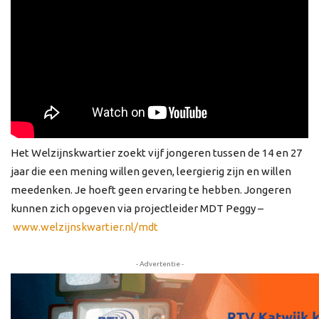
Het Welzijnskwartier zoekt vijf jongeren tussen de 14 en 27
jaar die een mening willen geven, leergierig zijn en willen
meedenken. Je hoeft geen ervaring te hebben. Jongeren
kunnen zich opgeven via projectleider MDT Peggy –
www.welzijnskwartier.nl/mdt
- Advertentie -