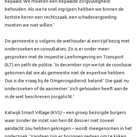
bepaald. We moeten een bepaalde zorgvuldigheid
behouden. Als we te snel ingrijpen hebben we binnen de
kortste keren een rechtszaak, een schadevergoeding
moeten we niet willen.’
De gemeente is volgens de wethouder al een tijd bezig met
onderzoeken en consultaties. Zo is er onder meer
gesproken met de Inspectie Leefomgeving en Transport
(ILT) en zelfs de politie. ‘In december zijn we tot de conclusie
gekomen dat we als gemeente niet de expertise hebben.
Dus is die vraag bij de Omgevingsdienst beland.’ Die gaat nu
onderzoeken of de aannemer ‘zich gehouden heeft aan de
in de wet beschreven zorgplicht.’
Katwijk Smart Village (KVS) – een groep bezorgde burgers
waar zonder de inzet van hen dit dossier niet zoveel
aandacht zou hebben gekregen – wordt meegenomen in het
onderzoek. ‘Vandaag zijn er boringen gedaan om te kijken