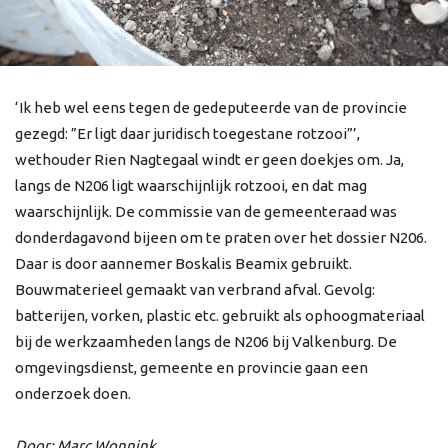
‘Ik heb wel eens tegen de gedeputeerde van de provincie
gezegd: ”Er ligt daar juridisch toegestane rotzooi”’,
wethouder Rien Nagtegaal windt er geen doekjes om. Ja,
langs de N206 ligt waarschijnlijk rotzooi, en dat mag
waarschijnlijk. De commissie van de gemeenteraad was
donderdagavond bijeen om te praten over het dossier N206.
Daar is door aannemer Boskalis Beamix gebruikt.
Bouwmaterieel gemaakt van verbrand afval. Gevolg:
batterijen, vorken, plastic etc. gebruikt als ophoogmateriaal
bij de werkzaamheden langs de N206 bij Valkenburg. De
omgevingsdienst, gemeente en provincie gaan een
onderzoek doen.
Door: Marc Wonnink.