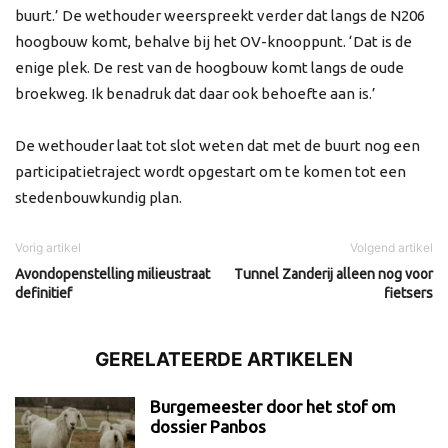
buurt.’ De wethouder weerspreekt verder dat langs de N206
hoogbouw komt, behalve bij het OV-knooppunt. ‘Dat is de
enige plek. De rest van de hoogbouw komt langs de oude
broekweg. Ik benadruk dat daar ook behoefte aan is.’
De wethouder laat tot slot weten dat met de buurt nog een
participatietraject wordt opgestart om te komen tot een
stedenbouwkundig plan.
Vorig artikel
Volgend artikel
Avondopenstelling milieustraat
Tunnel Zanderij alleen nog voor
definitief
fietsers
GERELATEERDE ARTIKELEN
Burgemeester door het stof om
dossier Panbos