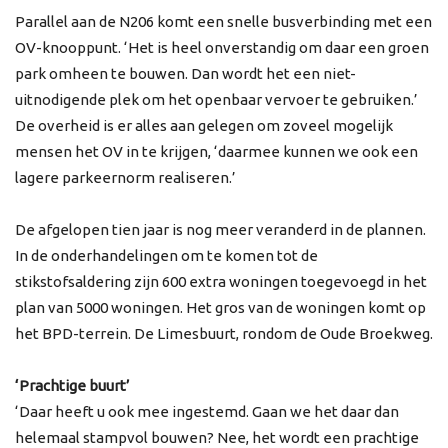
Parallel aan de N206 komt een snelle busverbinding met een
OV-knooppunt. ‘Het is heel onverstandig om daar een groen
park omheen te bouwen. Dan wordt het een niet-
uitnodigende plek om het openbaar vervoer te gebruiken.’
De overheid is er alles aan gelegen om zoveel mogelijk
mensen het OV in te krijgen, ‘daarmee kunnen we ook een
lagere parkeernorm realiseren.’
De afgelopen tien jaar is nog meer veranderd in de plannen.
In de onderhandelingen om te komen tot de
stikstofsaldering zijn 600 extra woningen toegevoegd in het
plan van 5000 woningen. Het gros van de woningen komt op
het BPD-terrein. De Limesbuurt, rondom de Oude Broekweg.
‘Prachtige buurt’
‘Daar heeft u ook mee ingestemd. Gaan we het daar dan
helemaal stampvol bouwen? Nee, het wordt een prachtige