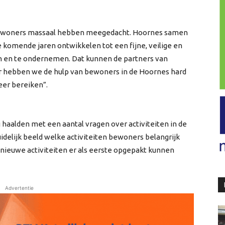
t bewoners massaal hebben meegedacht. Hoornes samen
 komende jaren ontwikkelen tot een fijne, veilige en
en en te ondernemen. Dat kunnen de partners van
r hebben we de hulp van bewoners in de Hoornes hard
eer bereiken”.
aalden met een aantal vragen over activiteiten in de
uidelijk beeld welke activiteiten bewoners belangrijk
 nieuwe activiteiten er als eerste opgepakt kunnen
Advertentie