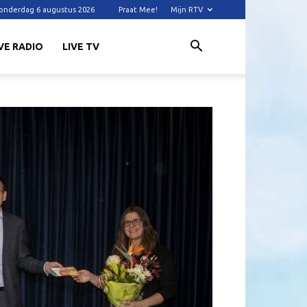
onderdag 6 augustus 2026
Praat Mee!
Mijn RTV
VE RADIO
LIVE TV