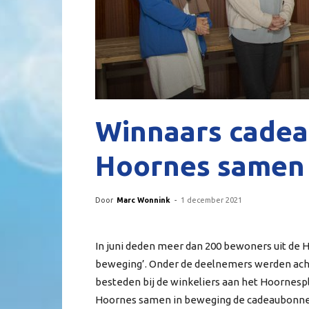
Winnaars cadea
Hoornes samen 
Door
Marc Wonnink
-
1 december 2021
In juni deden meer dan 200 bewoners uit de
beweging’. Onder de deelnemers werden acht
besteden bij de winkeliers aan het Hoornesp
Hoornes samen in beweging de cadeaubonnen