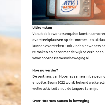
Uitkomsten
Vanuit de bewonersenquête komt naar voren
oversteekplaatsen op de Hoornes- en Biltla
kunnen oversteken. Ook vinden bewoners het
te maken en beter met de wijk te verbinden
www.hoornessameninbeweging.nl.
Hoe nu verder?
De partners van Hoornes samen in beweging 
enquête. Begin 2022 wordt bekend welke act
welke activiteiten op de langere termijn.
Over Hoornes samen in beweging