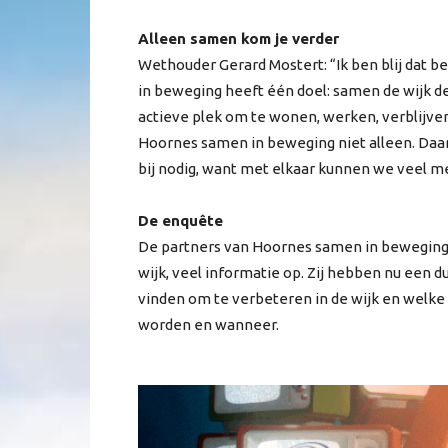
Alleen samen kom je verder
Wethouder Gerard Mostert: “Ik ben blij da
in beweging heeft één doel: samen de wijk de
actieve plek om te wonen, werken, verblijv
Hoornes samen in beweging niet alleen. Daa
bij nodig, want met elkaar kunnen we veel m
De enquête
De partners van Hoornes samen in beweging h
wijk, veel informatie op. Zij hebben nu een d
vinden om te verbeteren in de wijk en welke
worden en wanneer.