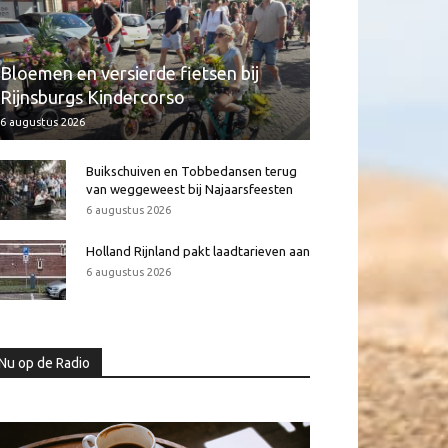
Bloemen en versierde fietsen bij
Rijnsburgs Kindercorso
6 augustus 2026
Buikschuiven en Tobbedansen terug
van weggeweest bij Najaarsfeesten
6 augustus 2026
Holland Rijnland pakt laadtarieven aan
6 augustus 2026
Nu op de Radio