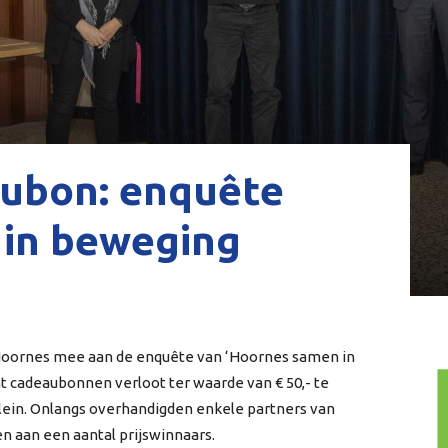
ubon: enquête
in beweging
 Hoornes mee aan de enquête van ‘Hoornes samen in
 cadeaubonnen verloot ter waarde van € 50,- te
lein. Onlangs overhandigden enkele partners van
 aan een aantal prijswinnaars.