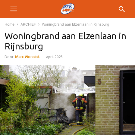
Home
ARCHIEF
Woningbrand aan Elzenlaan in Rijnsburg
Woningbrand aan Elzenlaan in
Rijnsburg
Door
Marc Wonnink
-
1 april 2023