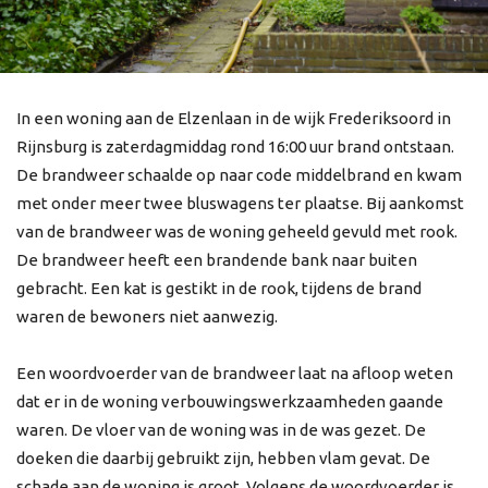
In een woning aan de Elzenlaan in de wijk Frederiksoord in
Rijnsburg is zaterdagmiddag rond 16:00 uur brand ontstaan.
De brandweer schaalde op naar code middelbrand en kwam
met onder meer twee bluswagens ter plaatse. Bij aankomst
van de brandweer was de woning geheeld gevuld met rook.
De brandweer heeft een brandende bank naar buiten
gebracht. Een kat is gestikt in de rook, tijdens de brand
waren de bewoners niet aanwezig.
Een woordvoerder van de brandweer laat na afloop weten
dat er in de woning verbouwingswerkzaamheden gaande
waren. De vloer van de woning was in de was gezet. De
doeken die daarbij gebruikt zijn, hebben vlam gevat. De
schade aan de woning is groot. Volgens de woordvoerder is