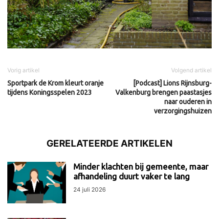
Vorig artikel
Volgend artikel
Sportpark de Krom kleurt oranje
[Podcast] Lions Rijnsburg-
tijdens Koningsspelen 2023
Valkenburg brengen paastasjes
naar ouderen in
verzorgingshuizen
GERELATEERDE ARTIKELEN
Minder klachten bij gemeente, maar
afhandeling duurt vaker te lang
24 juli 2026