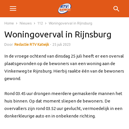
Home
Nieuws
112
Woningoverval in Rijnsburg
Woningoverval in Rijnsburg
Door
Redactie RTV Katwijk
-
25 juli 2023
In de vroege ochtend van dinsdag 25 juli heeft er een overval
plaatsgevonden op de bewoners van een woning aan de
Vinkenweg te Rijnsburg. Hierbij raakte één van de bewoners
gewond.
Rond 03.45 uur drongen meerdere gemaskerde mannen het
huis binnen. Op dat moment sliepen de bewoners. De
overvallers zijn rond 03.52 uur gevlucht, vermoedelijk in een
donkerkleurige auto en in onbekende richting.