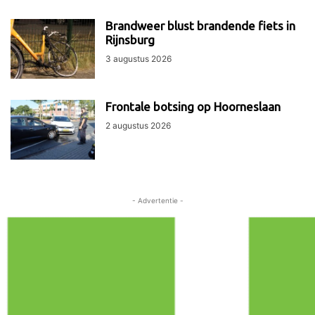
Brandweer blust brandende fiets in
Rijnsburg
3 augustus 2026
Frontale botsing op Hoorneslaan
2 augustus 2026
- Advertentie -