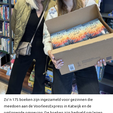
Zo’n 175 boeken zijn ingezameld voor gezinnen die
meedoen aan de VoorleesExpress in Katwijk en de
omliggende omgeving. De boeken zijn bedoeld om lezen