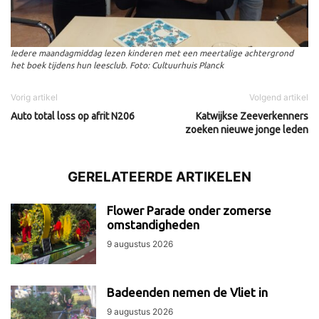
Iedere maandagmiddag lezen kinderen met een meertalige achtergrond
het boek tijdens hun leesclub. Foto: Cultuurhuis Planck
Vorig artikel
Volgend artikel
Auto total loss op afrit N206
Katwijkse Zeeverkenners
zoeken nieuwe jonge leden
GERELATEERDE ARTIKELEN
Flower Parade onder zomerse
omstandigheden
9 augustus 2026
Badeenden nemen de Vliet in
9 augustus 2026