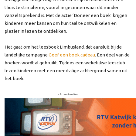
thuis te stimuleren, vooral in gezinnen waar dit minder
vanzelfsprekend is. Met de actie ‘Doneer een boek’ krijgen
kinderen meer kansen om hun taal te ontwikkelen en
plezier in lezen te ontdekken.
Het gaat om het leesboek Limbusland, dat aansluit bij de
landelijke campagne
Geef een boek cadeau
. Een deel van de
boeken wordt al gebruikt. Tijdens een wekelijkse leesclub
lezen kinderen met een meertalige achtergrond samen uit
het boek.
- Advertentie -