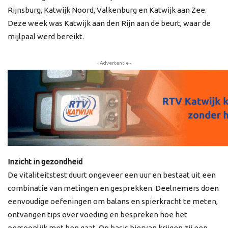
Rijnsburg, Katwijk Noord, Valkenburg en Katwijk aan Zee.
Deze week was Katwijk aan den Rijn aan de beurt, waar de
mijlpaal werd bereikt.
- Advertentie -
Inzicht in gezondheid
De vitaliteitstest duurt ongeveer een uur en bestaat uit een
combinatie van metingen en gesprekken. Deelnemers doen
eenvoudige oefeningen om balans en spierkracht te meten,
ontvangen tips over voeding en bespreken hoe het
persoonlijk met hen gaat. Op basis hiervan krijgen zij een