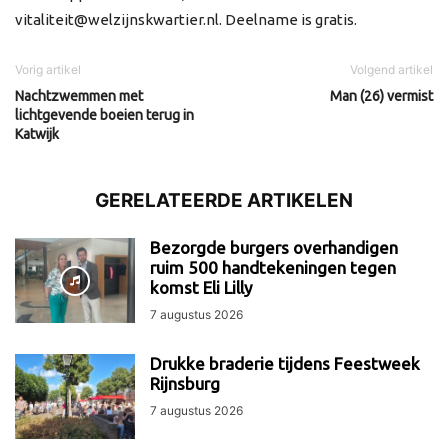
vitaliteit@welzijnskwartier.nl. Deelname is gratis.
Vorig artikel
Volgend artikel
Nachtzwemmen met
Man (26) vermist
lichtgevende boeien terug in
Katwijk
GERELATEERDE ARTIKELEN
Bezorgde burgers overhandigen
ruim 500 handtekeningen tegen
komst Eli Lilly
7 augustus 2026
Drukke braderie tijdens Feestweek
Rijnsburg
7 augustus 2026