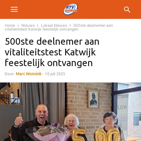
Home
Nieuws
Lokaal Nieuws
500ste deelnemer aan
vitaliteitstest Katwijk feestelijk ontvangen
500ste deelnemer aan
vitaliteitstest Katwijk
feestelijk ontvangen
Door
Marc Wonnink
-
10 juli 2025