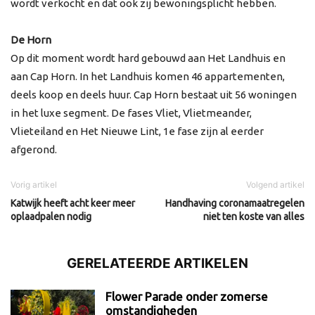
wordt verkocht en dat ook zij bewoningsplicht hebben.
De Horn
Op dit moment wordt hard gebouwd aan Het Landhuis en
aan Cap Horn. In het Landhuis komen 46 appartementen,
deels koop en deels huur. Cap Horn bestaat uit 56 woningen
in het luxe segment. De fases Vliet, Vlietmeander,
Vlieteiland en Het Nieuwe Lint, 1e fase zijn al eerder
afgerond.
Vorig artikel
Volgend artikel
Katwijk heeft acht keer meer
Handhaving coronamaatregelen
oplaadpalen nodig
niet ten koste van alles
GERELATEERDE ARTIKELEN
Flower Parade onder zomerse
omstandigheden