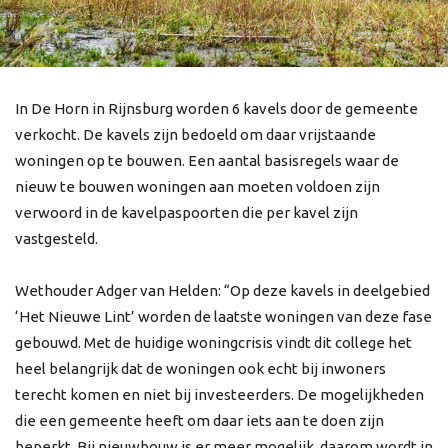
In De Horn in Rijnsburg worden 6 kavels door de gemeente
verkocht. De kavels zijn bedoeld om daar vrijstaande
woningen op te bouwen. Een aantal basisregels waar de
nieuw te bouwen woningen aan moeten voldoen zijn
verwoord in de kavelpaspoorten die per kavel zijn
vastgesteld.
Wethouder Adger van Helden: “Op deze kavels in deelgebied
‘Het Nieuwe Lint’ worden de laatste woningen van deze fase
gebouwd. Met de huidige woningcrisis vindt dit college het
heel belangrijk dat de woningen ook echt bij inwoners
terecht komen en niet bij investeerders. De mogelijkheden
die een gemeente heeft om daar iets aan te doen zijn
beperkt. Bij nieuwbouw is er meer mogelijk, daarom wordt in