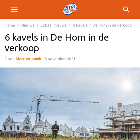
Home
Nieuws
Lokaal Nieuws
6 kavels in De Horn in de verkoop
6 kavels in De Horn in de
verkoop
Door
Marc Wonnink
-
5 november 2021