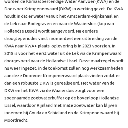
worden de Klimaatbestendige Water Aanvoer (KWA) en de
Doorvoer Krimpenerwaard (DKW) in werking gezet. De KWA
houdt in dat er water vanuit het Amsterdam-Rijnkanaal en
de Lek naar Bodegraven en naar de Waaiersluis (kop van
Hollandse IJssel) wordt aangevoerd. Na eerdere
droogteperiodes vindt momenteel een uitbreiding van de
KWA naar KWA+ plaats, oplevering is in 2023 voorzien. In
2018 is voor het eerst water uit de Lek via de Krimpenwaard
doorgevoerd naar de Hollandse IJssel. Deze maatregel wordt
nu weer ingezet, in de toekomst zullen nog werkzaamheden
aan deze Doorvoer Krimpenerwaard plaatsvinden zodat er
dan een robuuste DKW is gerealiseerd. Het water van de
DKW en het KWA via de Waaiersluis zorgt voor een
zogenaamde zoetwaterbuffer op de bovenloop Hollandse
IJssel, waardoor Rijnland met mate zoetwater kan blijven
innemen bij Gouda en Schieland en de Krimpenerwaard bij
Moordrecht.