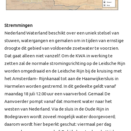
Stremmingen
Nederland Waterland beschikt over een uniek stelsel van
stuwen, watergangen en gemalen om in tijden van ernstige
droogte dit gebied van voldoende zoetwater te voorzien.
Dat gaat alleen niet vanzelf. Om de KWA in werking te
zetten zal de normale stromingsrichting op de Leidsche Rijn
worden omgedraaid en de Leidsche Rijn bij de kruising met
het Amsterdam- Rijnkanaal tot aan de Haanwijkersluis in
Harmelen worden gestremd. In dit gedeelte geldt vanaf
maandag 18 juli 12.00 uur een vaarverbod. Gemaal De
Aanvoerder pompt vanaf dat moment water naar het
westen van Nederland. Via de sluis in de Oude Rijn in
Bodegraven wordt zoveel mogelijk water doorgevoerd;
daarom wordt hier beperkt geschut: viermaal per dag