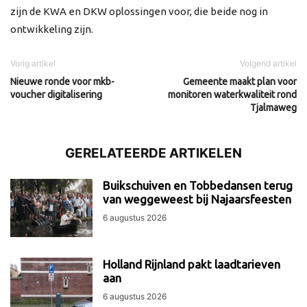
zijn de KWA en DKW oplossingen voor, die beide nog in
ontwikkeling zijn.
Vorig artikel
Volgend artikel
Nieuwe ronde voor mkb-
Gemeente maakt plan voor
voucher digitalisering
monitoren waterkwaliteit rond
Tjalmaweg
GERELATEERDE ARTIKELEN
Buikschuiven en Tobbedansen terug
van weggeweest bij Najaarsfeesten
6 augustus 2026
Holland Rijnland pakt laadtarieven
aan
6 augustus 2026