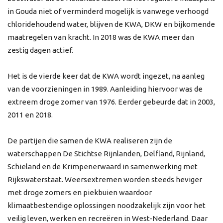
in Gouda niet of verminderd mogelijk is vanwege verhoogd
chloridehoudend water, blijven de KWA, DKW en bijkomende
maatregelen van kracht. In 2018 was de KWA meer dan
zestig dagen actief.
Het is de vierde keer dat de KWA wordt ingezet, na aanleg
van de voorzieningen in 1989. Aanleiding hiervoor was de
extreem droge zomer van 1976. Eerder gebeurde dat in 2003,
2011 en 2018.
De partijen die samen de KWA realiseren zijn de
waterschappen De Stichtse Rijnlanden, Delfland, Rijnland,
Schieland en de Krimpenerwaard in samenwerking met
Rijkswaterstaat. Weersextremen worden steeds heviger
met droge zomers en piekbuien waardoor
klimaatbestendige oplossingen noodzakelijk zijn voor het
veilig leven, werken en recreëren in West-Nederland. Daar