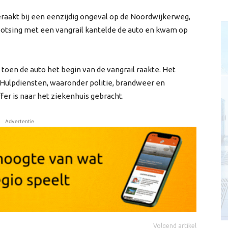
aakt bij een eenzijdig ongeval op de Noordwijkerweg,
botsing met een vangrail kantelde de auto en kwam op
 toen de auto het begin van de vangrail raakte. Het
 Hulpdiensten, waaronder politie, brandweer en
er is naar het ziekenhuis gebracht.
Advertentie
Volgend artikel