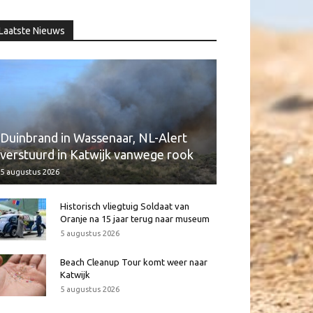
Laatste Nieuws
Duinbrand in Wassenaar, NL-Alert
verstuurd in Katwijk vanwege rook
5 augustus 2026
Historisch vliegtuig Soldaat van
Oranje na 15 jaar terug naar museum
5 augustus 2026
Beach Cleanup Tour komt weer naar
Katwijk
5 augustus 2026