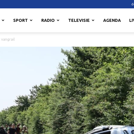
d
SPORT
RADIO
TELEVISIE
AGENDA
LI
 vangrail