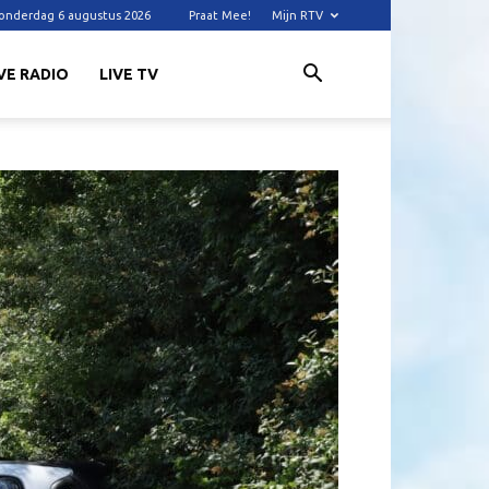
onderdag 6 augustus 2026
Praat Mee!
Mijn RTV
VE RADIO
LIVE TV