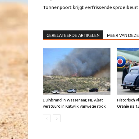
Tonnenpoort krijgt verfrissende sproeibeurt
GERELATEERDE ARTIKELEN
MEER VAN DEZE
Duinbrand in Wassenaar, NL-Alert
Historisch v
verstuurd in Katwijk vanwege rook
Oranje na 1