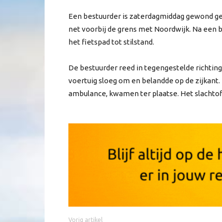
Een bestuurder is zaterdagmiddag gewond ger
net voorbij de grens met Noordwijk. Na een 
het fietspad tot stilstand.
De bestuurder reed in tegengestelde richting
voertuig sloeg om en belandde op de zijkant.
ambulance, kwamen ter plaatse. Het slachtoff
Vorig artikel