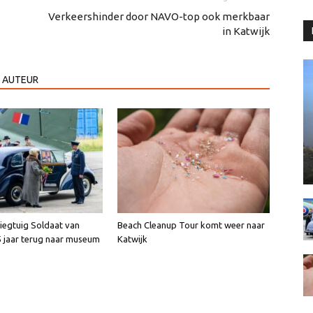
Verkeershinder door NAVO-top ook merkbaar
in Katwijk
 AUTEUR
liegtuig Soldaat van
Beach Cleanup Tour komt weer naar
5 jaar terug naar museum
Katwijk