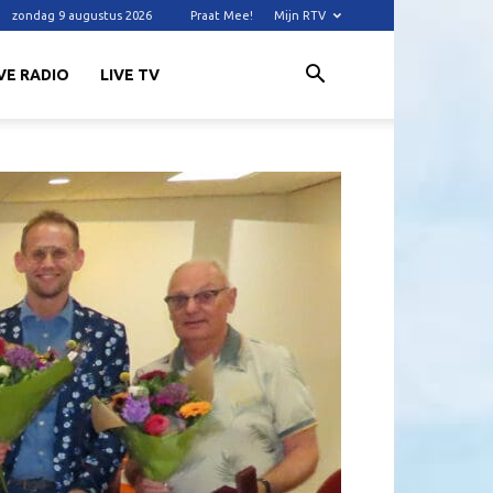
zondag 9 augustus 2026
Praat Mee!
Mijn RTV
VE RADIO
LIVE TV