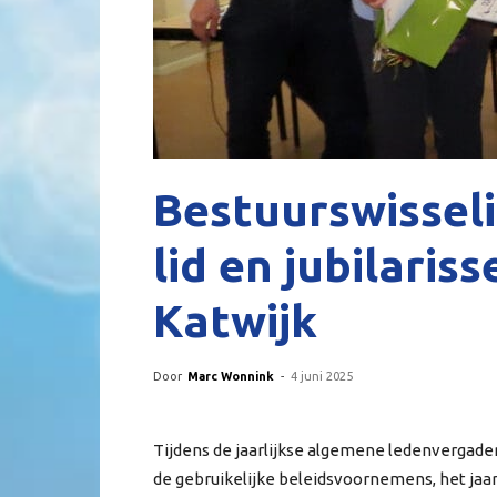
Bestuurswissel
lid en jubilaris
Katwijk
Door
Marc Wonnink
-
4 juni 2025
Tijdens de jaarlijkse algemene ledenvergade
de gebruikelijke beleidsvoornemens, het jaar