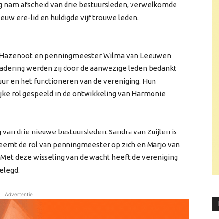
g nam afscheid van drie bestuursleden, verwelkomde
uw ere-lid en huldigde vijf trouwe leden.
ans Hazenoot en penningmeester Wilma van Leeuwen
rgadering werden zij door de aanwezige leden bedankt
uur en het functioneren van de vereniging. Hun
jke rol gespeeld in de ontwikkeling van Harmonie
an drie nieuwe bestuursleden. Sandra van Zuijlen is
neemt de rol van penningmeester op zich en Marjo van
. Met deze wisseling van de wacht heeft de vereniging
elegd.
Advertentie