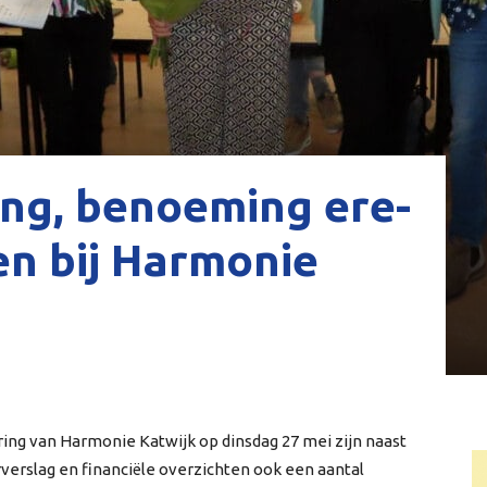
ing, benoeming ere-
sen bij Harmonie
ring van Harmonie Katwijk op dinsdag 27 mei zijn naast
verslag en financiële overzichten ook een aantal