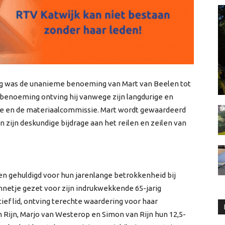
ng was de unanieme benoeming van Mart van Beelen tot
 benoeming ontving hij vanwege zijn langdurige en
e en de materiaalcommissie. Mart wordt gewaardeerd
zijn deskundige bijdrage aan het reilen en zeilen van
en gehuldigd voor hun jarenlange betrokkenheid bij
nnetje gezet voor zijn indrukwekkende 65-jarig
tief lid, ontving terechte waardering voor haar
n Rijn, Marjo van Westerop en Simon van Rijn hun 12,5-