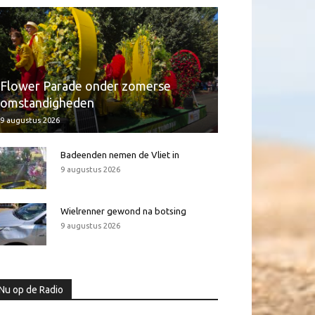
Flower Parade onder zomerse
omstandigheden
9 augustus 2026
Badeenden nemen de Vliet in
9 augustus 2026
Wielrenner gewond na botsing
9 augustus 2026
Nu op de Radio