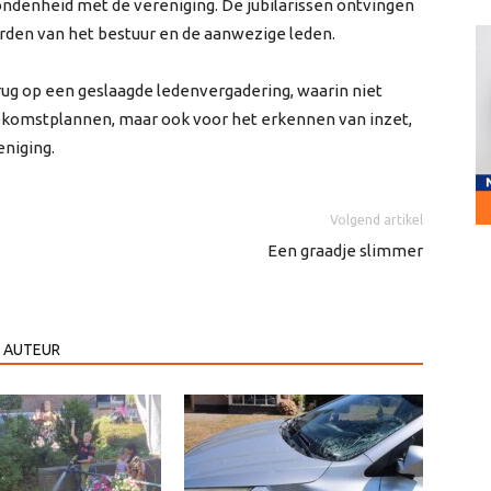
ondenheid met de vereniging. De jubilarissen ontvingen
den van het bestuur en de aanwezige leden.
ug op een geslaagde ledenvergadering, waarin niet
ekomstplannen, maar ook voor het erkennen van inzet,
eniging.
Volgend artikel
Een graadje slimmer
 AUTEUR