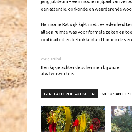
jarig jubileum – een mooie mijlpaal van verb
een attentie, oorkonde en waarderende woor
Harmonie Katwijk kijkt met tevredenheid ter
alleen ruimte was voor formele zaken en to
continuïteit en betrokkenheid binnen de ver
Vorig artikel
Een kijkje achter de schermen bij onze
afvalverwerkers
GERELATEERDE ARTIKELEN
MEER VAN DEZE