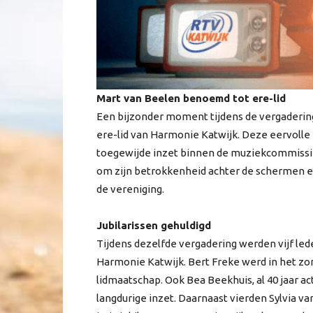
Mart van Beelen benoemd tot ere-lid
Een bijzonder moment tijdens de vergaderi
ere-lid van Harmonie Katwijk. Deze eervolle
toegewijde inzet binnen de muziekcommissi
om zijn betrokkenheid achter de schermen en 
de vereniging.
Jubilarissen gehuldigd
Tijdens dezelfde vergadering werden vijf led
Harmonie Katwijk. Bert Freke werd in het zo
lidmaatschap. Ook Bea Beekhuis, al 40 jaar ac
langdurige inzet. Daarnaast vierden Sylvia va