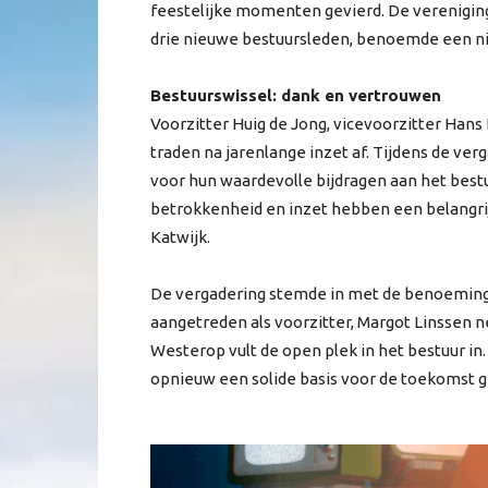
feestelijke momenten gevierd. De verenigin
drie nieuwe bestuursleden, benoemde een nie
Bestuurswissel: dank en vertrouwen
Voorzitter Huig de Jong, vicevoorzitter H
traden na jarenlange inzet af. Tijdens de ve
voor hun waardevolle bijdragen aan het best
betrokkenheid en inzet hebben een belangri
Katwijk.
De vergadering stemde in met de benoeming v
aangetreden als voorzitter, Margot Linssen 
Westerop vult de open plek in het bestuur in
opnieuw een solide basis voor de toekomst g