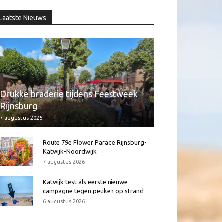
Laatste Nieuws
Drukke braderie tijdens Feestweek
Rijnsburg
7 augustus 2026
Route 79e Flower Parade Rijnsburg-
Katwijk-Noordwijk
7 augustus 2026
Katwijk test als eerste nieuwe
campagne tegen peuken op strand
6 augustus 2026