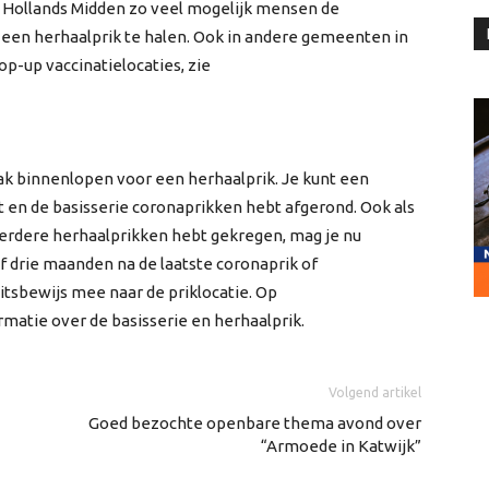
D Hollands Midden zo veel mogelijk mensen de
 een herhaalprik te halen. Ook in andere gemeenten in
p-up vaccinatielocaties, zie
aak binnenlopen voor een herhaalprik. Je kunt een
ent en de basisserie coronaprikken hebt afgerond. Ook als
eerdere herhaalprikken hebt gekregen, mag je nu
f drie maanden na de laatste coronaprik of
tsbewijs mee naar de priklocatie. Op
matie over de basisserie en herhaalprik.
Volgend artikel
Goed bezochte openbare thema avond over
“Armoede in Katwijk”