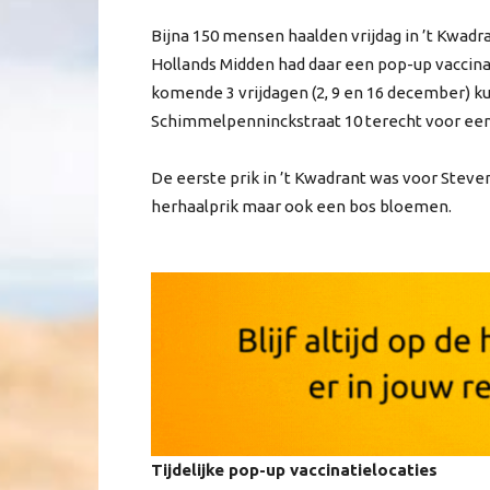
Bijna 150 mensen haalden vrijdag in ’t Kwadr
Hollands Midden had daar een pop-up vaccinat
komende 3 vrijdagen (2, 9 en 16 december) kun
Schimmelpenninckstraat 10 terecht voor een h
De eerste prik in ’t Kwadrant was voor Steven 
herhaalprik maar ook een bos bloemen.
Tijdelijke pop-up vaccinatielocaties