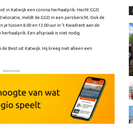
ant in Katwijk een corona herhaalprik. Hecht GGD
ielocatie, meldt de GGD in een persbericht. Ook de
 je tussen 8.00 en 13.00 uur in ’t Kwadrant aan de
erhaalprik. Een afspraak is niet nodig.
de Best uit Katwijk. Hij kreeg niet alleen een
Advertentie