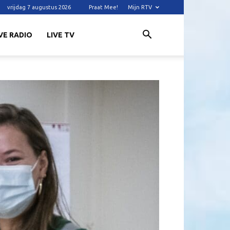
vrijdag 7 augustus 2026
Praat Mee!
Mijn RTV
VE RADIO
LIVE TV