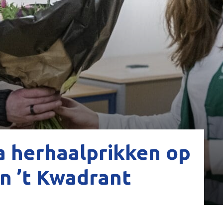
a herhaalprikken op
in ’t Kwadrant