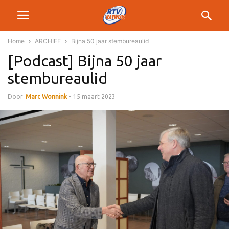
Home
ARCHIEF
Bijna 50 jaar stembureaulid
[Podcast] Bijna 50 jaar
stembureaulid
Door
Marc Wonnink
-
15 maart 2023