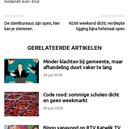
bedankt-kier-brul
Vorig artikel
Volgend artikel
De stembureaus zijn open, hier
N206 weekend dicht; verdiepte
kan je stemmen
ligging bijna helemaal open
GERELATEERDE ARTIKELEN
Minder klachten bij gemeente, maar
afhandeling duurt vaker te lang
24 juli 2026
Code rood: sommige scholen dicht
en geen weekmarkt
25 juni 2026
Bingo vanavond op RTV Katwijk TV