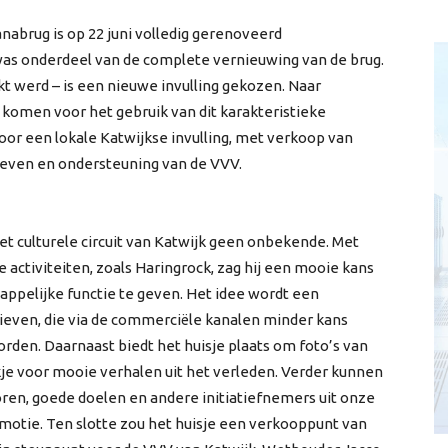
nabrug is op 22 juni volledig gerenoveerd
 was onderdeel van de complete vernieuwing van de brug.
ikt werd – is een nieuwe invulling gekozen. Naar
komen voor het gebruik van dit karakteristieke
oor een lokale Katwijkse invulling, met verkoop van
tieven en ondersteuning van de VVV.
het culturele circuit van Katwijk geen onbekende. Met
e activiteiten, zoals Haringrock, zag hij een mooie kans
ppelijke functie te geven. Het idee wordt een
tieven, die via de commerciële kanalen minder kans
rden. Daarnaast biedt het huisje plaats om foto’s van
kje voor mooie verhalen uit het verleden. Verder kunnen
oren, goede doelen en andere initiatiefnemers uit onze
otie. Ten slotte zou het huisje een verkooppunt van