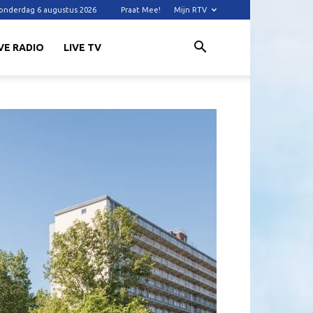
onderdag 6 augustus 2026
Praat Mee!
Mijn RTV
VE RADIO
LIVE TV