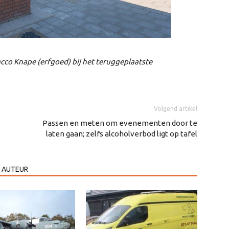
cco Knape (erfgoed) bij het teruggeplaatste
Volgend artikel
Passen en meten om evenementen door te
laten gaan; zelfs alcoholverbod ligt op tafel
 AUTEUR