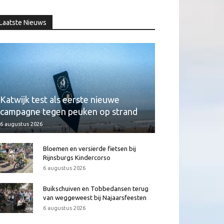
Laatste Nieuws
Katwijk test als eerste nieuwe
campagne tegen peuken op strand
6 augustus 2026
Bloemen en versierde fietsen bij
Rijnsburgs Kindercorso
6 augustus 2026
Buikschuiven en Tobbedansen terug
van weggeweest bij Najaarsfeesten
6 augustus 2026