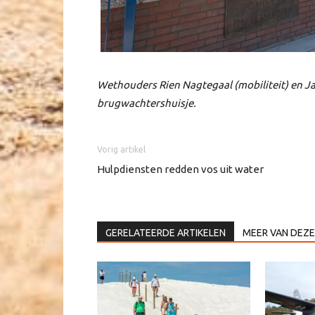
Wethouders Rien Nagtegaal (mobiliteit) en Ja
brugwachtershuisje.
Vorig artikel
Hulpdiensten redden vos uit water
GERELATEERDE ARTIKELEN
MEER VAN DEZE