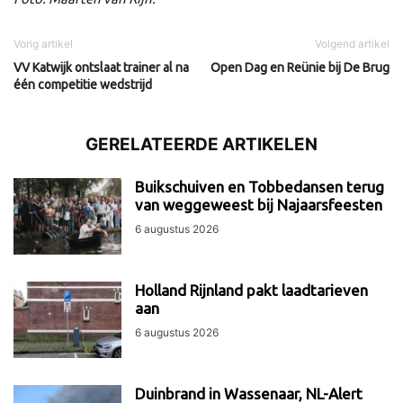
Vorig artikel
Volgend artikel
VV Katwijk ontslaat trainer al na
Open Dag en Reünie bij De Brug
één competitie wedstrijd
GERELATEERDE ARTIKELEN
Buikschuiven en Tobbedansen terug
van weggeweest bij Najaarsfeesten
6 augustus 2026
Holland Rijnland pakt laadtarieven
aan
6 augustus 2026
Duinbrand in Wassenaar, NL-Alert