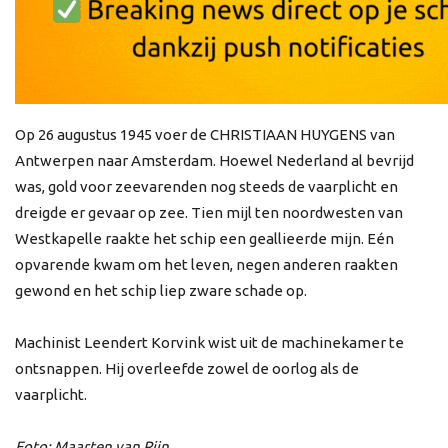
Op 26 augustus 1945 voer de CHRISTIAAN HUYGENS van
Antwerpen naar Amsterdam. Hoewel Nederland al bevrijd
was, gold voor zeevarenden nog steeds de vaarplicht en
dreigde er gevaar op zee. Tien mijl ten noordwesten van
Westkapelle raakte het schip een geallieerde mijn. Eén
opvarende kwam om het leven, negen anderen raakten
gewond en het schip liep zware schade op.
Machinist Leendert Korvink wist uit de machinekamer te
ontsnappen. Hij overleefde zowel de oorlog als de
vaarplicht.
Foto: Maarten van Rijn.