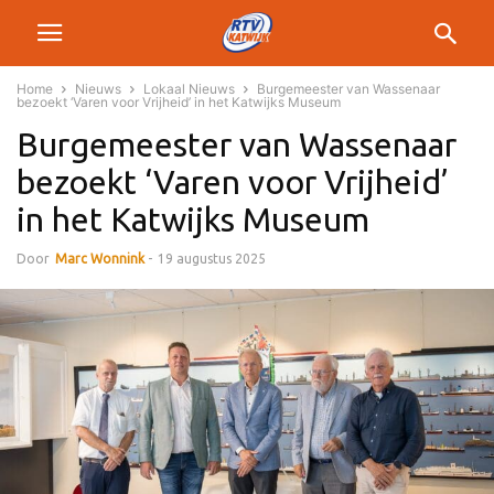
Home
Nieuws
Lokaal Nieuws
Burgemeester van Wassenaar
bezoekt ‘Varen voor Vrijheid’ in het Katwijks Museum
Burgemeester van Wassenaar
bezoekt ‘Varen voor Vrijheid’
in het Katwijks Museum
Door
Marc Wonnink
-
19 augustus 2025