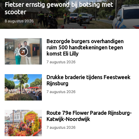
Fietser ernstig gewond bij botsing met
scooter
8 augustus 2026
Bezorgde burgers overhandigen
ruim 500 handtekeningen tegen
komst Eli Lilly
7 augustus 2026
Drukke braderie tijdens Feestweek
Rijnsburg
7 augustus 2026
Route 79e Flower Parade Rijnsburg-
Katwijk-Noordwijk
7 augustus 2026