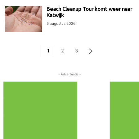
Beach Cleanup Tour komt weer naar
Katwijk
5 augustus 2026
1
2
3
- Advertentie -