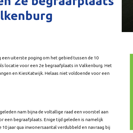
en 2e begraafplaats
alkenburg
 een uiterste poging om het gebied tussen de 10
s locatie voor een 2e begraafplaats in Valkenburg. Het
ngen en KiesKatwijk. Helaas niet voldoende voor een
 geleden nam bijna de voltallige raad een voorstel aan
r een begraafplaats. Enige tijd geleden is namelijk
e 10 jaar qua inwonersaantal verdubbeld en navraag bij