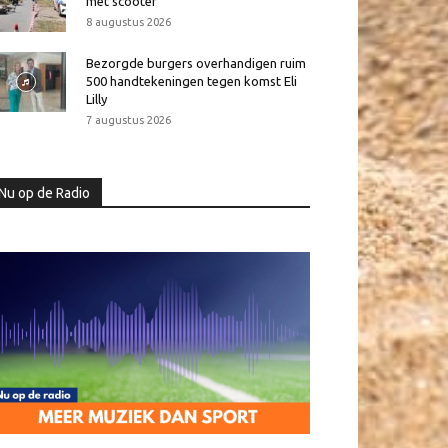
met scooter
8 augustus 2026
Bezorgde burgers overhandigen ruim
500 handtekeningen tegen komst Eli
Lilly
7 augustus 2026
Nu op de Radio