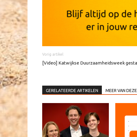
Vorig artikel
[Video] Katwijkse Duurzaamheidsweek gesta
GERELATEERDE ARTIKELEN
MEER VAN DEZE