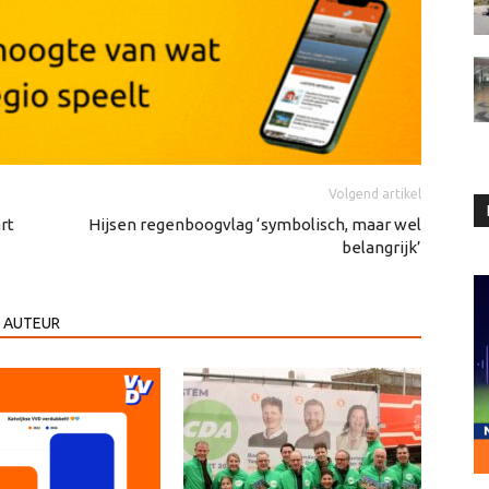
Volgend artikel
rt
Hijsen regenboogvlag ‘symbolisch, maar wel
belangrijk’
 AUTEUR