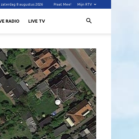
zaterdag 8 augustus 2026
Praat Mee!
Mijn RTV
VE RADIO
LIVE TV