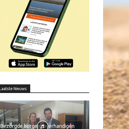
Laatste Nieuws
Bezorgde burgers overhandigen