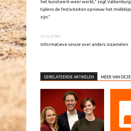
het kunstwerk weer werkt,” zegt Valkenburgs
tijdens de festiviteiten opnieuw het middel
zijn.”
Vorig artikel
Informatieve sessie over anders inzamelen
GERELATEERDE ARTIKELEN
MEER VAN DEZE