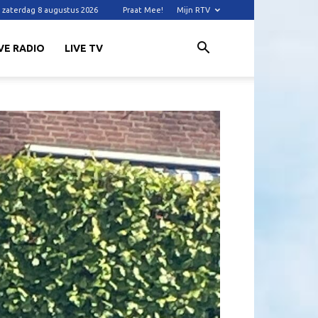
zaterdag 8 augustus 2026
Praat Mee!
Mijn RTV
VE RADIO
LIVE TV