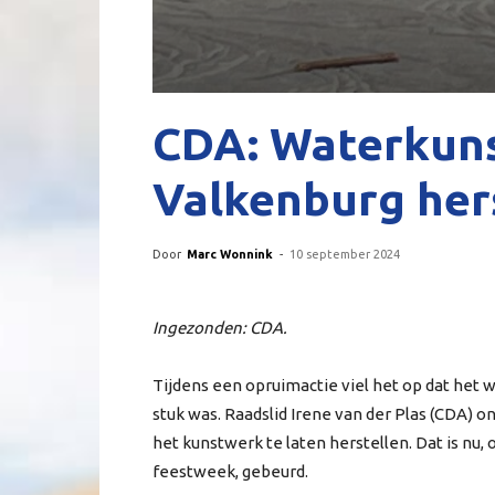
CDA: Waterkuns
Valkenburg her
Door
Marc Wonnink
-
10 september 2024
Ingezonden: CDA.
Tijdens een opruimactie viel het op dat het 
stuk was. Raadslid Irene van der Plas (CDA)
het kunstwerk te laten herstellen. Dat is nu
feestweek, gebeurd.