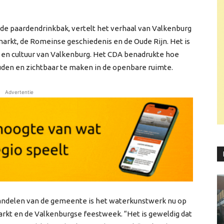
de paardendrinkbak, vertelt het verhaal van Valkenburg
arkt, de Romeinse geschiedenis en de Oude Rijn. Het is
 en cultuur van Valkenburg. Het CDA benadrukte hoe
ouden en zichtbaar te maken in de openbare ruimte.
Advertentie
handelen van de gemeente is het waterkunstwerk nu op
arkt en de Valkenburgse feestweek. “Het is geweldig dat