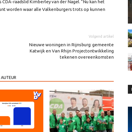
 CDA-raadslid Kimberley van der Nagel. “Nu kan het
punt worden waar alle Valkenburgers trots op kunnen
Volgend artikel
Nieuwe woningen in Rijnsburg: gemeente
Katwijk en Van Rhijn Projectontwikkeling
tekenen overeenkomsten
 AUTEUR