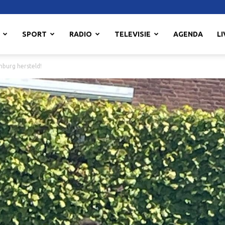
SPORT
RADIO
TELEVISIE
AGENDA
LI
nburg hersteld!