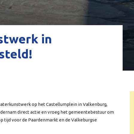
twerk in
steld!
waterkunstwerk op het Castellumplein in Valkenburg,
 ondernam direct actie en vroeg het gemeentebestuur om
, op tijd voor de Paardenmarkt en de Valkeburgse