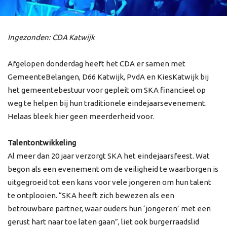
Ingezonden: CDA Katwijk
Afgelopen donderdag heeft het CDA er samen met
GemeenteBelangen, D66 Katwijk, PvdA en KiesKatwijk bij
het gemeentebestuur voor gepleit om SKA financieel op
weg te helpen bij hun traditionele eindejaarsevenement.
Helaas bleek hier geen meerderheid voor.
Talentontwikkeling
Al meer dan 20 jaar verzorgt SKA het eindejaarsfeest. Wat
begon als een evenement om de veiligheid te waarborgen is
uitgegroeid tot een kans voor vele jongeren om hun talent
te ontplooien. “SKA heeft zich bewezen als een
betrouwbare partner, waar ouders hun ‘jongeren’ met een
gerust hart naar toe laten gaan”, liet ook burgerraadslid