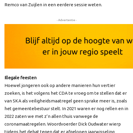
Remco van Zuijlen in een eerdere sessie weten.
- Advertentie -
Illegale feesten
Hoewel jongeren ook op andere manieren hun vertier
zoeken, is het volgens het CDA te vroeg om te stellen dat er
van SKA als veiligheidsmaatregel geen sprake meer is, zoals
het gemeentebestuur stelt. In 2021 waren er nog rellen en in
2022 zaten we met z’n allen thuis vanwege de
coronamaatregelen. Woordvoerder Dick Oudwater wierp
tijdens het debat tegen dat er afgelopen jaarwisseling