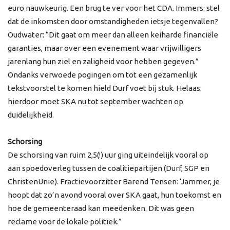
euro nauwkeurig. Een brug te ver voor het CDA. Immers: stel
dat de inkomsten door omstandigheden ietsje tegenvallen?
Oudwater: “Dit gaat om meer dan alleen keiharde financiële
garanties, maar over een evenement waar vrijwilligers
jarenlang hun ziel en zaligheid voor hebben gegeven.”
Ondanks verwoede pogingen om tot een gezamenlijk
tekstvoorstel te komen hield Durf voet bij stuk. Helaas:
hierdoor moet SKA nu tot september wachten op
duidelijkheid.
Schorsing
De schorsing van ruim 2,5(!) uur ging uiteindelijk vooral op
aan spoedoverleg tussen de coalitiepartijen (Durf, SGP en
ChristenUnie). Fractievoorzitter Barend Tensen: ‘Jammer, je
hoopt dat zo’n avond vooral over SKA gaat, hun toekomst en
hoe de gemeenteraad kan meedenken. Dit was geen
reclame voor de lokale politiek.”