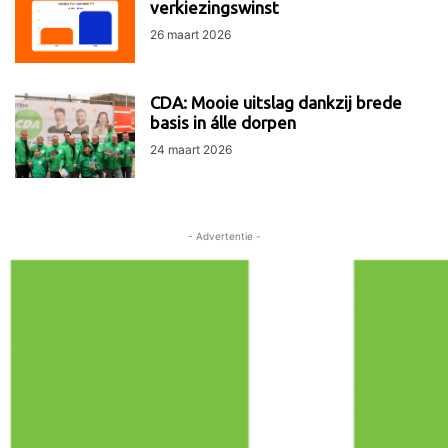
verkiezingswinst
26 maart 2026
CDA: Mooie uitslag dankzij brede
basis in álle dorpen
24 maart 2026
- Advertentie -