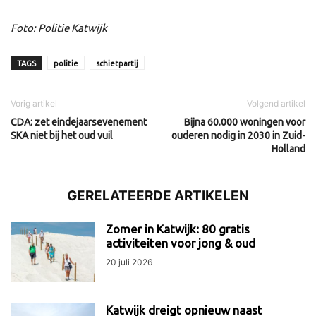
Foto: Politie Katwijk
TAGS
politie
schietpartij
Vorig artikel
Volgend artikel
CDA: zet eindejaarsevenement
Bijna 60.000 woningen voor
SKA niet bij het oud vuil
ouderen nodig in 2030 in Zuid-
Holland
GERELATEERDE ARTIKELEN
Zomer in Katwijk: 80 gratis
activiteiten voor jong & oud
20 juli 2026
Katwijk dreigt opnieuw naast