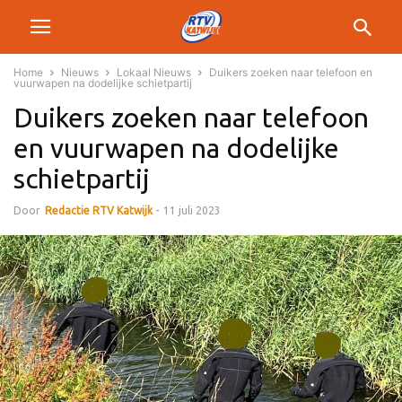
Home
Nieuws
Lokaal Nieuws
Duikers zoeken naar telefoon en
vuurwapen na dodelijke schietpartij
Duikers zoeken naar telefoon
en vuurwapen na dodelijke
schietpartij
Door
Redactie RTV Katwijk
-
11 juli 2023