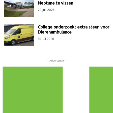
Neptune te vissen
20 juli 2026
College onderzoekt extra steun voor
Dierenambulance
19 juli 2026
- Advertentie -