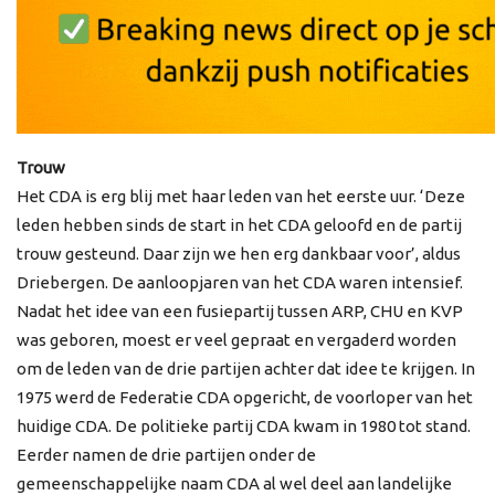
Trouw
Het CDA is erg blij met haar leden van het eerste uur. ‘Deze
leden hebben sinds de start in het CDA geloofd en de partij
trouw gesteund. Daar zijn we hen erg dankbaar voor’, aldus
Driebergen. De aanloopjaren van het CDA waren intensief.
Nadat het idee van een fusiepartij tussen ARP, CHU en KVP
was geboren, moest er veel gepraat en vergaderd worden
om de leden van de drie partijen achter dat idee te krijgen. In
1975 werd de Federatie CDA opgericht, de voorloper van het
huidige CDA. De politieke partij CDA kwam in 1980 tot stand.
Eerder namen de drie partijen onder de
gemeenschappelijke naam CDA al wel deel aan landelijke