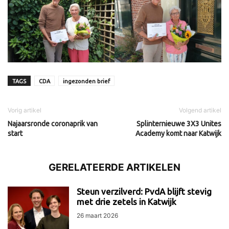
TAGS
CDA
ingezonden brief
Vorig artikel
Volgend artikel
Najaarsronde coronaprik van
Splinternieuwe 3X3 Unites
start
Academy komt naar Katwijk
GERELATEERDE ARTIKELEN
Steun verzilverd: PvdA blijft stevig
met drie zetels in Katwijk
26 maart 2026