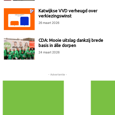
Katwijkse VVD verheugd over
verkiezingswinst
26 maart 2026
CDA: Mooie uitslag dankzij brede
basis in álle dorpen
24 maart 2026
- Advertentie -