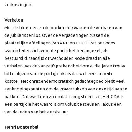
verkiezingen.
Verhalen
Met de bloemen en de oorkonde kwamen de verhalen van
de jubilarissen los. Over de vergaderingen tussen de
plaatselijke afdelingen van ARP en CHU. Over periodes
waarin leden zich voor de partij hebben ingezet, als
bestuurslid, raadslid of wethouder. Rode draad in alle
verhalen was de vanzelfsprekendheid om al die jaren trouw
lid te blijven van de partij, ook als dat wel eens moeite
kostte. ‘Het christendemocratisch gedachtegoed biedt veel
aanknopingspunten om de vraagstukken van onze tijd aan te
pakken. Dat was toen zo en dat is nog steeds zo. Het CDA is
een partij die het waard is om voluit te steunen’, aldus één
van de leden van het eerste uur.
Henri Bontenbal