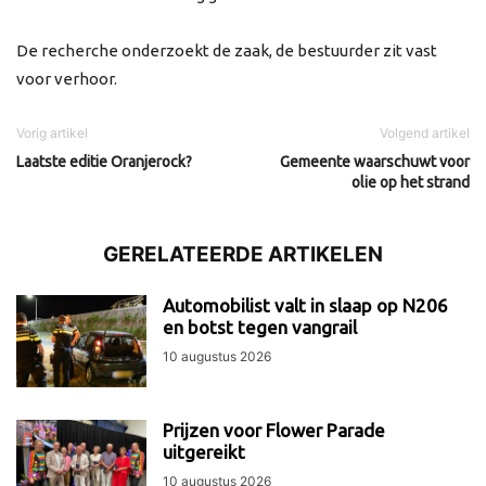
De recherche onderzoekt de zaak, de bestuurder zit vast
voor verhoor.
Vorig artikel
Volgend artikel
Laatste editie Oranjerock?
Gemeente waarschuwt voor
olie op het strand
GERELATEERDE ARTIKELEN
Automobilist valt in slaap op N206
en botst tegen vangrail
10 augustus 2026
Prijzen voor Flower Parade
uitgereikt
10 augustus 2026