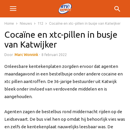
Home
Nieuws
112
Cocaïne en xtc-pillen in busje van Katwijker
Cocaïne en xtc-pillen in busje
van Katwijker
Door
Marc Wonnink
-
8 februari 2022
Onleesbare kentekenplaten zorgden ervoor dat agenten
maandagavond in een bestelbusje onder andere cocaine en
xtc pillen aantroffen. De 36-jarige bestuurder uit Katwijk
bleek onder invloed van verdovende middelen en is
aangehouden.
Agenten zagen de bestelbus rond middernacht rijden op de
Leidsevaart. De bus viel hen op omdat hij behoorlijk vies was
en zelfs de kentekenplaat nauwelijks leesbaar was. De