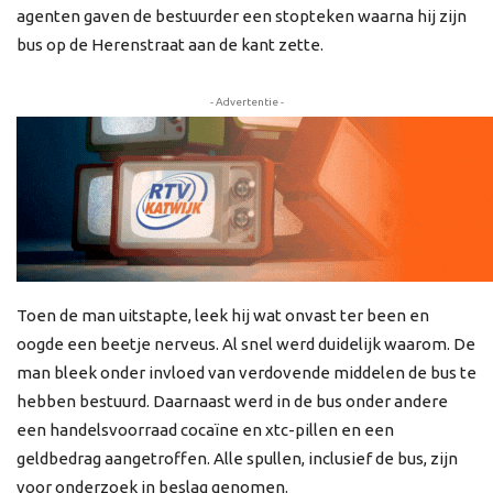
agenten gaven de bestuurder een stopteken waarna hij zijn
bus op de Herenstraat aan de kant zette.
- Advertentie -
Toen de man uitstapte, leek hij wat onvast ter been en
oogde een beetje nerveus. Al snel werd duidelijk waarom. De
man bleek onder invloed van verdovende middelen de bus te
hebben bestuurd. Daarnaast werd in de bus onder andere
een handelsvoorraad cocaïne en xtc-pillen en een
geldbedrag aangetroffen. Alle spullen, inclusief de bus, zijn
voor onderzoek in beslag genomen.