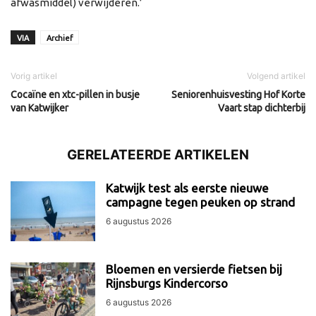
afwasmiddel) verwijderen.’
VIA
Archief
Vorig artikel
Volgend artikel
Cocaïne en xtc-pillen in busje
Seniorenhuisvesting Hof Korte
van Katwijker
Vaart stap dichterbij
GERELATEERDE ARTIKELEN
Katwijk test als eerste nieuwe
campagne tegen peuken op strand
6 augustus 2026
Bloemen en versierde fietsen bij
Rijnsburgs Kindercorso
6 augustus 2026