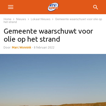
Home
Nieuws
Lokaal Nieuws
Gemeente waarschuwt voor olie op
het strand
Gemeente waarschuwt voor
olie op het strand
Door
Marc Wonnink
-
8 februari 2022