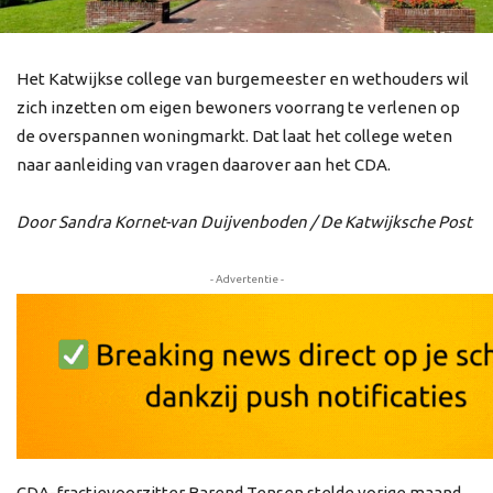
Het Katwijkse college van burgemeester en wethouders wil
zich inzetten om eigen bewoners voorrang te verlenen op
de overspannen woningmarkt. Dat laat het college weten
naar aanleiding van vragen daarover aan het CDA.
Door Sandra Kornet-van Duijvenboden / De Katwijksche Post
- Advertentie -
CDA-fractievoorzitter Barend Tensen stelde vorige maand