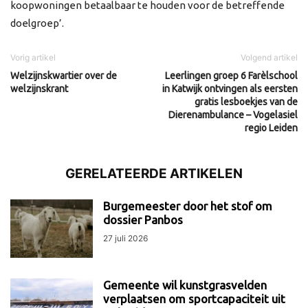
koopwoningen betaalbaar te houden voor de betreffende
doelgroep’.
Vorig artikel
Volgend artikel
Welzijnskwartier over de
Leerlingen groep 6 Farèlschool
welzijnskrant
in Katwijk ontvingen als eersten
gratis lesboekjes van de
Dierenambulance – Vogelasiel
regio Leiden
GERELATEERDE ARTIKELEN
Burgemeester door het stof om
dossier Panbos
27 juli 2026
Gemeente wil kunstgrasvelden
verplaatsen om sportcapaciteit uit