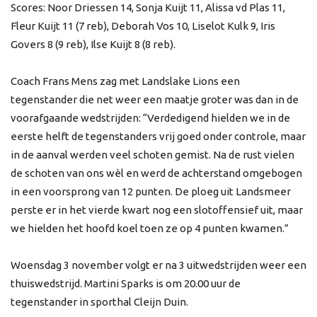
Scores: Noor Driessen 14, Sonja Kuijt 11, Alissa vd Plas 11,
Fleur Kuijt 11 (7 reb), Deborah Vos 10, Liselot Kulk 9, Iris
Govers 8 (9 reb), Ilse Kuijt 8 (8 reb).
Coach Frans Mens zag met Landslake Lions een
tegenstander die net weer een maatje groter was dan in de
voorafgaande wedstrijden: “Verdedigend hielden we in de
eerste helft de tegenstanders vrij goed onder controle, maar
in de aanval werden veel schoten gemist. Na de rust vielen
de schoten van ons wèl en werd de achterstand omgebogen
in een voorsprong van 12 punten. De ploeg uit Landsmeer
perste er in het vierde kwart nog een slotoffensief uit, maar
we hielden het hoofd koel toen ze op 4 punten kwamen.”
Woensdag 3 november volgt er na 3 uitwedstrijden weer een
thuiswedstrijd. Martini Sparks is om 20.00 uur de
tegenstander in sporthal Cleijn Duin.