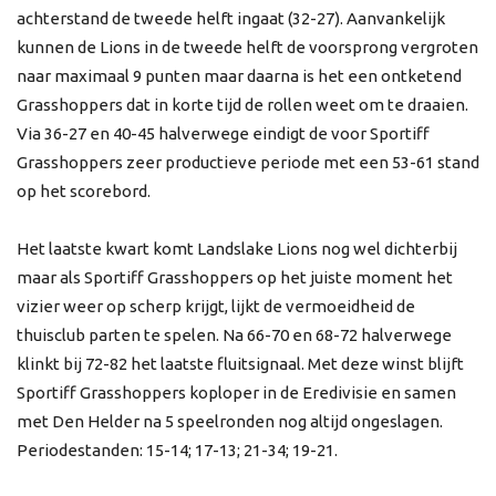
achterstand de tweede helft ingaat (32-27). Aanvankelijk
kunnen de Lions in de tweede helft de voorsprong vergroten
naar maximaal 9 punten maar daarna is het een ontketend
Grasshoppers dat in korte tijd de rollen weet om te draaien.
Via 36-27 en 40-45 halverwege eindigt de voor Sportiff
Grasshoppers zeer productieve periode met een 53-61 stand
op het scorebord.
Het laatste kwart komt Landslake Lions nog wel dichterbij
maar als Sportiff Grasshoppers op het juiste moment het
vizier weer op scherp krijgt, lijkt de vermoeidheid de
thuisclub parten te spelen. Na 66-70 en 68-72 halverwege
klinkt bij 72-82 het laatste fluitsignaal. Met deze winst blijft
Sportiff Grasshoppers koploper in de Eredivisie en samen
met Den Helder na 5 speelronden nog altijd ongeslagen.
Periodestanden: 15-14; 17-13; 21-34; 19-21.