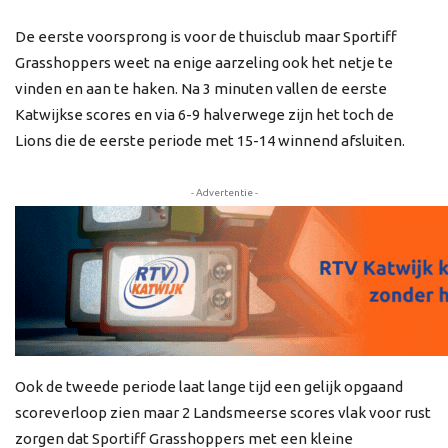
De eerste voorsprong is voor de thuisclub maar Sportiff
Grasshoppers weet na enige aarzeling ook het netje te
vinden en aan te haken. Na 3 minuten vallen de eerste
Katwijkse scores en via 6-9 halverwege zijn het toch de
Lions die de eerste periode met 15-14 winnend afsluiten.
- Advertentie -
Ook de tweede periode laat lange tijd een gelijk opgaand
scoreverloop zien maar 2 Landsmeerse scores vlak voor rust
zorgen dat Sportiff Grasshoppers met een kleine