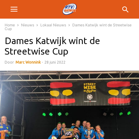
Home
Nieuws
Lokaal Nieuws
Dames Katwijk wint de Streetwise
Cup
Dames Katwijk wint de
Streetwise Cup
Door
Marc Wonnink
-
28 juni 2022