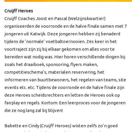
Cruijff Heroes
Cruijff Coaches Joost en Pascal (Welzijnskwartier)
organiseerden de voorronde en de halve finale samen met 7
jongeren uit Katwijk. Deze jongeren hebben zij benaderd
tijdens de ‘normale’ voetbaltoernooien. Zes keer in het
voortraject zijn zij bij elkaar gekomen om alles voor te
bereiden wat nodig was. Hier horen verschillende dingen bij
zoals het draaiboek, sponsoring, flyers maken,
competitieschema’s, materialen reservering, het
informeren van buurtbewoners, het regelen van teams, site
events etc. etc. Tijdens de voorronde en de halve finale zijn
deze Heroes scheidsrechters en letten de Heroes ook op
fairplay en regels. Kortom: Een leerproces voor de jongeren
die ze nog lang zal bij blijven!
Babette en Cindy (Cruijff Heroes) wisten zelfs zo’n goed