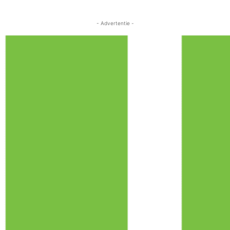
- Advertentie -