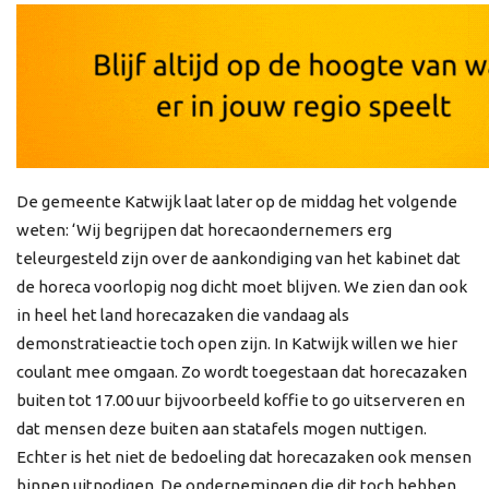
De gemeente Katwijk laat later op de middag het volgende
weten: ‘Wij begrijpen dat horecaondernemers erg
teleurgesteld zijn over de aankondiging van het kabinet dat
de horeca voorlopig nog dicht moet blijven. We zien dan ook
in heel het land horecazaken die vandaag als
demonstratieactie toch open zijn. In Katwijk willen we hier
coulant mee omgaan. Zo wordt toegestaan dat horecazaken
buiten tot 17.00 uur bijvoorbeeld koffie to go uitserveren en
dat mensen deze buiten aan statafels mogen nuttigen.
Echter is het niet de bedoeling dat horecazaken ook mensen
binnen uitnodigen. De ondernemingen die dit toch hebben