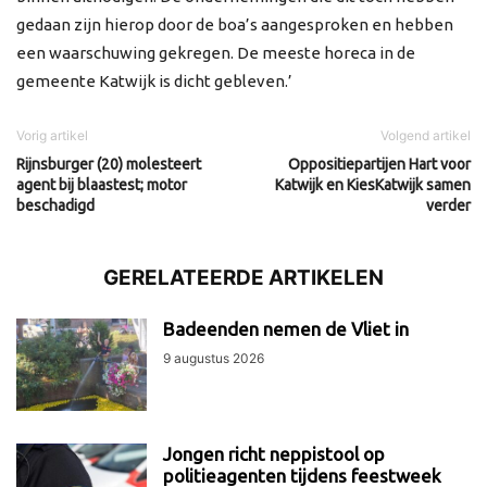
gedaan zijn hierop door de boa’s aangesproken en hebben
een waarschuwing gekregen. De meeste horeca in de
gemeente Katwijk is dicht gebleven.’
Vorig artikel
Volgend artikel
Rijnsburger (20) molesteert
Oppositiepartijen Hart voor
agent bij blaastest; motor
Katwijk en KiesKatwijk samen
beschadigd
verder
GERELATEERDE ARTIKELEN
Badeenden nemen de Vliet in
9 augustus 2026
Jongen richt neppistool op
politieagenten tijdens feestweek