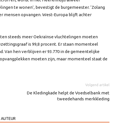
lingen te wonen’, bevestigt de burgemeester. ‘Zolang
ier mensen opvangen. West-Europa blijft achter
en steeds meer Oekraïnse vluchtelingen moeten
ettingsgraaf is 99,8 procent. Er staan momenteel
d. Van hen verblijven er 93.770 in de gemeentelijke
000 opvangplekken moeten zijn, maar momenteel staat de
Volgend artikel
De Kledingkade helpt de Voedselbank met
tweedehands merkkleding
 AUTEUR