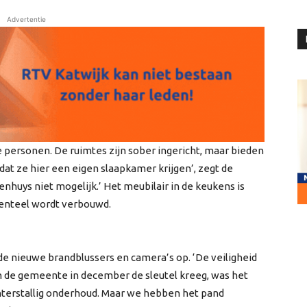
Advertentie
 personen. De ruimtes zijn sober ingericht, maar bieden
 dat ze hier een eigen slaapkamer krijgen’, zegt de
uys niet mogelijk.’ Het meubilair in de keukens is
menteel wordt verbouwd.
de nieuwe brandblussers en camera’s op. ‘De veiligheid
n de gemeente in december de sleutel kreeg, was het
achterstallig onderhoud. Maar we hebben het pand