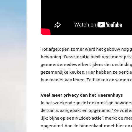
Tot afgelopen zomer werd het gebouw nog ge
bewoning. ‘Deze locatie biedt veel meer priv
gemeentemedewerker tijdens de rondleiding
gezamenlijke keuken. Hier hebben ze per tie
hun manier van leven. Zelf koken en samen et
Veel meer privacy dan het Heerenhuys
In het weekend zijn de toekomstige bewoners
de tuin al aangepakt en opgeruimd. ‘Ze voele
lijkt bijna op een NLdoet-actie’, merkt de m
opgeruimd. Aan de binnenkant moet hier en da