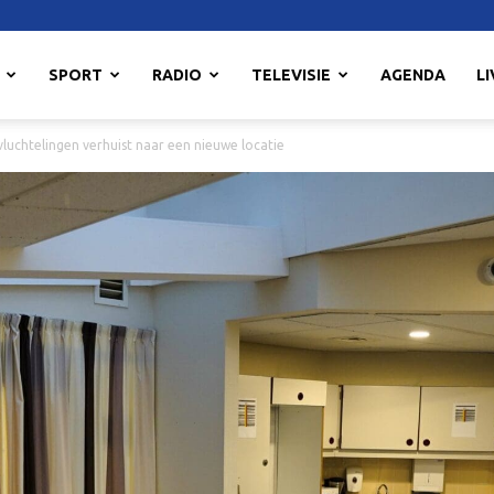
SPORT
RADIO
TELEVISIE
AGENDA
LI
luchtelingen verhuist naar een nieuwe locatie