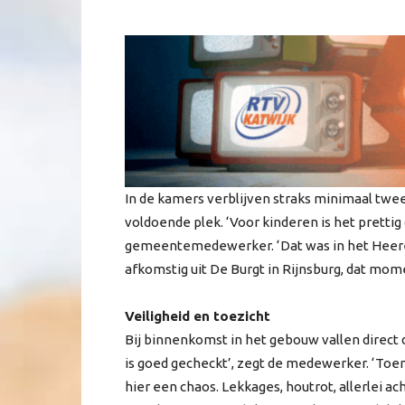
In de kamers verblijven straks minimaal twee
voldoende plek. ‘Voor kinderen is het prettig
gemeentemedewerker. ‘Dat was in het Heerenh
afkomstig uit De Burgt in Rijnsburg, dat mo
Veiligheid en toezicht
Bij binnenkomst in het gebouw vallen direct 
is goed gecheckt’, zegt de medewerker. ‘Toe
hier een chaos. Lekkages, houtrot, allerlei 