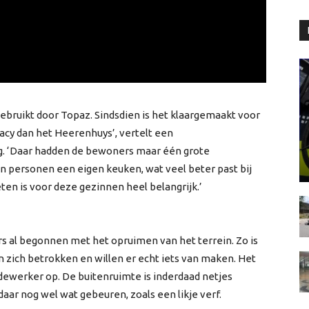
bruikt door Topaz. Sindsdien is het klaargemaakt voor
acy dan het Heerenhuys’, vertelt een
. ‘Daar hadden de bewoners maar één grote
n personen een eigen keuken, wat veel beter past bij
en is voor deze gezinnen heel belangrijk.’
 al begonnen met het opruimen van het terrein. Zo is
n zich betrokken en willen er echt iets van maken. Het
edewerker op. De buitenruimte is inderdaad netjes
ar nog wel wat gebeuren, zoals een likje verf.