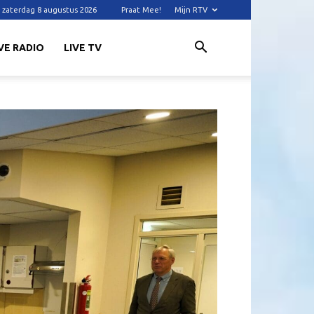
zaterdag 8 augustus 2026
Praat Mee!
Mijn RTV
VE RADIO
LIVE TV