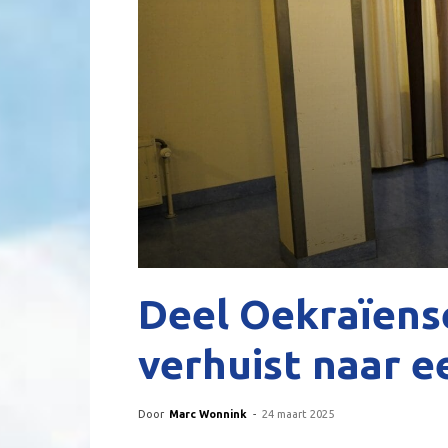
Deel Oekraïens
verhuist naar e
Door
Marc Wonnink
-
24 maart 2025