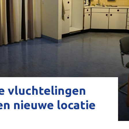
e vluchtelingen
en nieuwe locatie