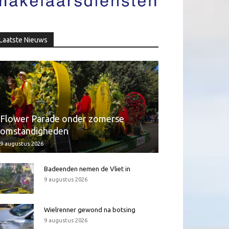
Laatste Nieuws
Flower Parade onder zomerse
omstandigheden
9 augustus 2026
Badeenden nemen de Vliet in
9 augustus 2026
Wielrenner gewond na botsing
9 augustus 2026