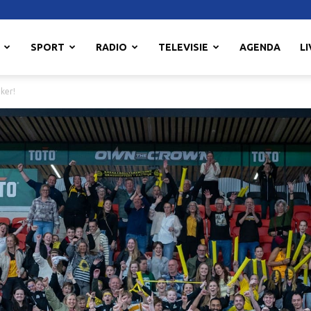
SPORT
RADIO
TELEVISIE
AGENDA
LI
ker!