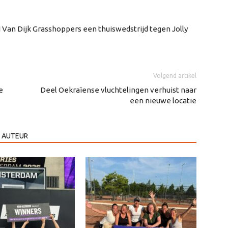
 Van Dijk Grasshoppers een thuiswedstrijd tegen Jolly
Volgend artikel
e
Deel Oekraïense vluchtelingen verhuist naar
een nieuwe locatie
 AUTEUR