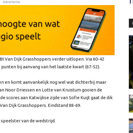
Advertentie
BI Van Dijk Grasshoppers verder uitlopen. Via 60-42
punten bij aanvang van het laatste kwart (67-52).
en en komt aanvankelijk nog wel wat dichterbij maar
an Noor Driessen en Lotte van Kruistum gooien de
nde scores aan Katwijkse zijde van Sofie Kuijt gaat de dik
Van Dijk Grasshoppers. Eindstand 88-69.
 speelster van de wedstrijd.