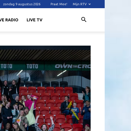
zondag 9 augustus 2026
Praat Mee!
Mijn RTV
VE RADIO
LIVE TV