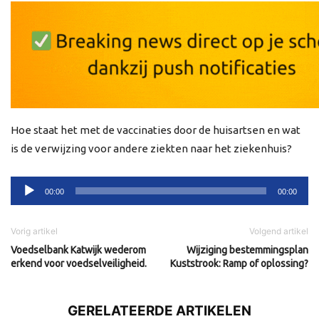
Hoe staat het met de vaccinaties door de huisartsen en wat
is de verwijzing voor andere ziekten naar het ziekenhuis?
Audiospeler
00:00
00:00
Vorig artikel
Volgend artikel
Voedselbank Katwijk wederom
Wijziging bestemmingsplan
erkend voor voedselveiligheid.
Kuststrook: Ramp of oplossing?
GERELATEERDE ARTIKELEN