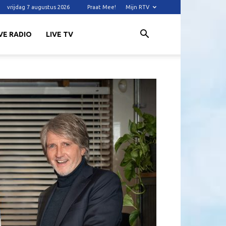
vrijdag 7 augustus 2026
Praat Mee!
Mijn RTV
VE RADIO
LIVE TV