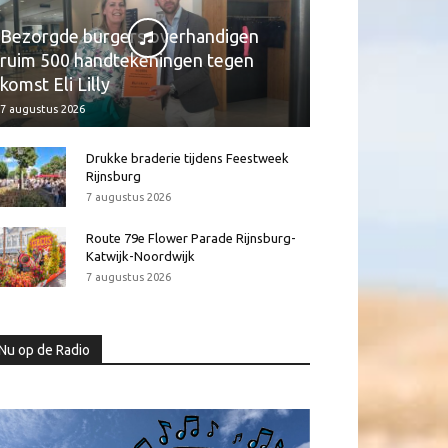
Bezorgde burgers overhandigen
ruim 500 handtekeningen tegen
komst Eli Lilly
7 augustus 2026
Drukke braderie tijdens Feestweek
Rijnsburg
7 augustus 2026
Route 79e Flower Parade Rijnsburg-
Katwijk-Noordwijk
7 augustus 2026
Nu op de Radio