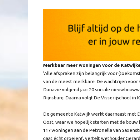
Merkbaar meer woningen voor de Katwijker
‘Alle afspraken zijn belangrijk voor (toekom
van de meest merkbare. De wachtrijen voor so
Dunavie volgend jaar 20 sociale nieuwbouwwo
Rijnsburg. Daarna volgt De Visserijschool in K
De gemeente Katwijk werkt daarnaast met D
Oost, waar we hopelijk starten met de bouw in
117 woningen aan de Petronella van Saxenstr
gaat écht groeien!’, vertelt wethouder Gerard