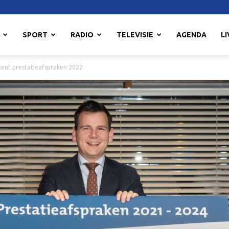
SPORT
RADIO
TELEVISIE
AGENDA
LI
ent prestatieafspraken 2022