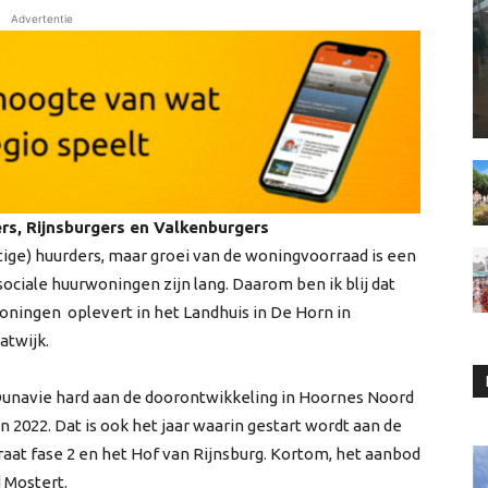
Advertentie
s, Rijnsburgers en Valkenburgers
stige) huurders, maar groei van de woningvoorraad is een
ciale huurwoningen zijn lang. Daarom ben ik blij dat
ningen oplevert in het Landhuis in De Horn in
atwijk.
unavie hard aan de doorontwikkeling in Hoornes Noord
 2022. Dat is ook het jaar waarin gestart wordt aan de
aat fase 2 en het Hof van Rijnsburg. Kortom, het aanbod
 Mostert.