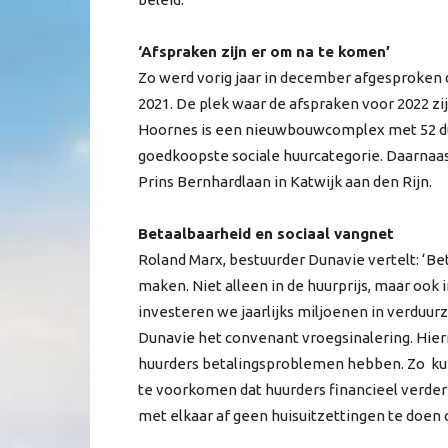
‘Afspraken zijn er om na te komen’
Zo werd vorig jaar in december afgesproken
2021. De plek waar de afspraken voor 2022 zi
Hoornes is een nieuwbouwcomplex met 52 du
goedkoopste sociale huurcategorie. Daarnaa
Prins Bernhardlaan in Katwijk aan den Rijn.
Betaalbaarheid en sociaal vangnet
Roland Marx, bestuurder Dunavie vertelt: ‘Beta
maken. Niet alleen in de huurprijs, maar ook
investeren we jaarlijks miljoenen in verdu
Dunavie het convenant vroegsinalering. Hi
huurders betalingsproblemen hebben. Zo ku
te voorkomen dat huurders financieel verder
met elkaar af geen huisuitzettingen te doen 