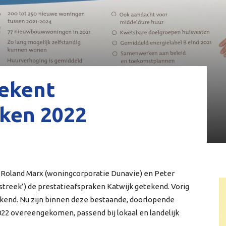
ekent
aken 2022
Roland Marx (woningcorporatie Dunavie) en Peter
streek’) de prestatieafspraken Katwijk getekend. Vorig
kend. Nu zijn binnen deze bestaande, doorlopende
022 overeengekomen, passend bij lokaal en landelijk