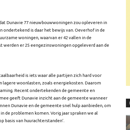
 dat Dunavie 77 nieuwbouwwoningen zou opleveren in
jn ondertekend is daar het bewijs van. Oeverhof in de
urzame woningen, waarvan er 42 vallen in de
st werden er 25 eengezinswoningen opgeleverd aan de
albaarheid is iets waar alle partijen zich hard voor
 in lagere woonlasten, zoals energiekosten. Daarom
urzaming. Recent ondertekenden de gemeente en
ermee geeft Dunavie inzicht aan de gemeente wanneer
nnen Dunavie en de gemeente snel hulp aanbieden, om
 in de problemen komen. Vorig jaar spraken we al
op basis van huurachterstanden’.