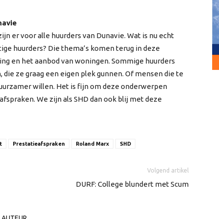
navie
zijn er voor alle huurders van Dunavie. Wat is nu echt
tige huurders? Die thema’s komen terug in deze
ming en het aanbod van woningen. Sommige huurders
 die ze graag een eigen plek gunnen. Of mensen die te
duurzamer willen. Het is fijn om deze onderwerpen
afspraken. We zijn als SHD dan ook blij met deze
t
Prestatieafspraken
Roland Marx
SHD
Volgend artikel
DURF: College blundert met Scum
 AUTEUR