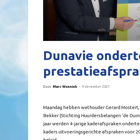
Dunavie ondert
prestatieafspr
Door
Marc Wonnink
-
9 december 2021
Maandag hebben wethouder Gerard Mostert, 
Bekker (Stichting Huurdersbelangen ‘de Duin
jaar werden 4-jarige kaderafspraken onderte
kaders uitvoeringsgerichte afspraken voor 2
beleid.