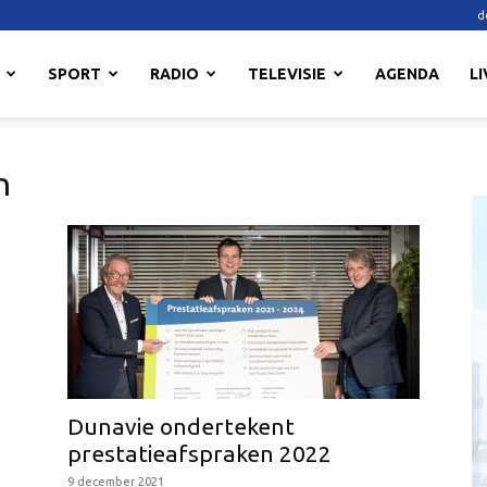
d
SPORT
RADIO
TELEVISIE
AGENDA
LI
n
Dunavie ondertekent
prestatieafspraken 2022
9 december 2021