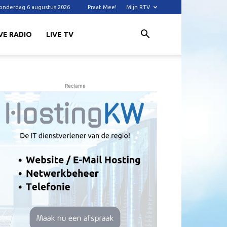
onderdag 6 augustus 2026
Praat Mee!
Mijn RTV
VE RADIO
LIVE TV
Reclame