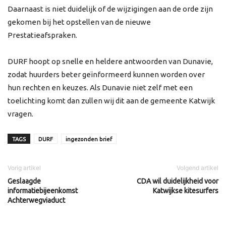
Daarnaast is niet duidelijk of de wijzigingen aan de orde zijn
gekomen bij het opstellen van de nieuwe
Prestatieafspraken.
DURF hoopt op snelle en heldere antwoorden van Dunavie,
zodat huurders beter geïnformeerd kunnen worden over
hun rechten en keuzes. Als Dunavie niet zelf met een
toelichting komt dan zullen wij dit aan de gemeente Katwijk
vragen.
TAGS
DURF
ingezonden brief
Vorig artikel
Volgend artikel
Geslaagde
CDA wil duidelijkheid voor
informatiebijeenkomst
Katwijkse kitesurfers
Achterwegviaduct