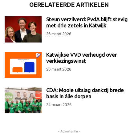
GERELATEERDE ARTIKELEN
Steun verzilverd: PvdA blijft stevig
met drie zetels in Katwijk
26 maart 2026
Katwijkse VVD verheugd over
verkiezingswinst
26 maart 2026
CDA: Mooie uitslag dankzij brede
basis in álle dorpen
24 maart 2026
- Advertentie -