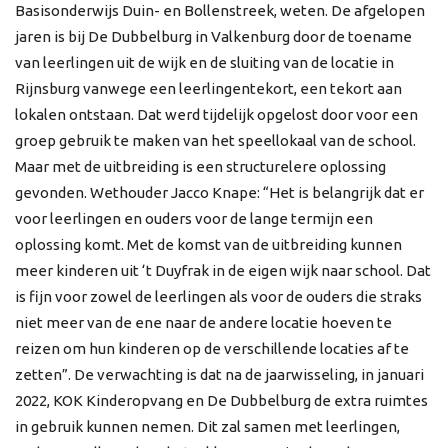
Basisonderwijs Duin- en Bollenstreek, weten. De afgelopen
jaren is bij De Dubbelburg in Valkenburg door de toename
van leerlingen uit de wijk en de sluiting van de locatie in
Rijnsburg vanwege een leerlingentekort, een tekort aan
lokalen ontstaan. Dat werd tijdelijk opgelost door voor een
groep gebruik te maken van het speellokaal van de school.
Maar met de uitbreiding is een structurelere oplossing
gevonden. Wethouder Jacco Knape: “Het is belangrijk dat er
voor leerlingen en ouders voor de lange termijn een
oplossing komt. Met de komst van de uitbreiding kunnen
meer kinderen uit ‘t Duyfrak in de eigen wijk naar school. Dat
is fijn voor zowel de leerlingen als voor de ouders die straks
niet meer van de ene naar de andere locatie hoeven te
reizen om hun kinderen op de verschillende locaties af te
zetten”. De verwachting is dat na de jaarwisseling, in januari
2022, KOK Kinderopvang en De Dubbelburg de extra ruimtes
in gebruik kunnen nemen. Dit zal samen met leerlingen,