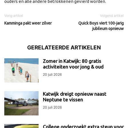
ouders en alle andere betrokkenen gevierd worden.
Vorig artikel
Volgend artikel
Kamminga pakt weer zilver
Quick Boys viert 100-jarig
jubileum opnieuw
GERELATEERDE ARTIKELEN
Zomer in Katwijk: 80 gratis
activiteiten voor jong & oud
20 juli 2026
Katwijk dreigt opnieuw naast
Neptune te vissen
20 juli 2026
College onderzoekt extra steun voor