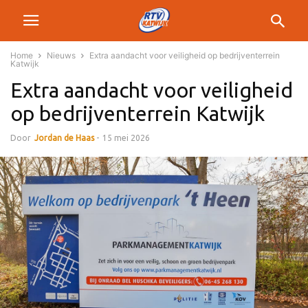
Home
Nieuws
Extra aandacht voor veiligheid op bedrijventerrein
Katwijk
Extra aandacht voor veiligheid
op bedrijventerrein Katwijk
Door
Jordan de Haas
-
15 mei 2026