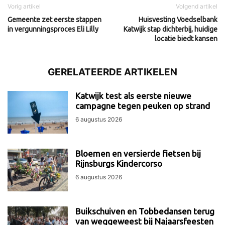
Vorig artikel
Volgend artikel
Gemeente zet eerste stappen
Huisvesting Voedselbank
in vergunningsproces Eli Lilly
Katwijk stap dichterbij, huidige
locatie biedt kansen
GERELATEERDE ARTIKELEN
Katwijk test als eerste nieuwe
campagne tegen peuken op strand
6 augustus 2026
Bloemen en versierde fietsen bij
Rijnsburgs Kindercorso
6 augustus 2026
Buikschuiven en Tobbedansen terug
van weggeweest bij Najaarsfeesten