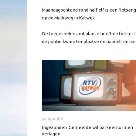
Maandagochtend rond half elf is een fietser
op de Melkweg in Katwijk.
De toegesnelde ambulance heeft de fietser b
de politie kwam ter plaatse en handelt de aanr
Vorig artikel
Ingezonden: Gemeente wil parkeernormen
verlagen