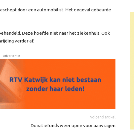
 geschept door een automobilist. Het ongeval gebeurde
ehandeld. Deze hoefde niet naar het ziekenhuis. Ook
ijding verder af.
Advertentie
Volgend artikel
Donatiefonds weer open voor aanvragen