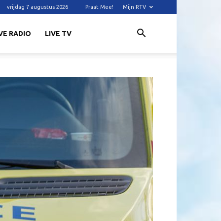
vrijdag 7 augustus 2026
Praat Mee!
Mijn RTV
VE RADIO
LIVE TV