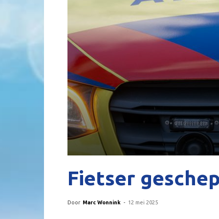
Fietser gesche
Door
Marc Wonnink
-
12 mei 2025