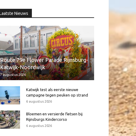
Laatste Nieuws
Route 79e Flower Parade Rijnsburg-
Katwijk-Noordwijk
7 augustus 2026
Katwijk test als eerste nieuwe
campagne tegen peuken op strand
6 augustus 2026
Bloemen en versierde fietsen bij
Rijnsburgs Kindercorso
6 augustus 2026