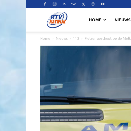
RTV
HOME
NIEUWS
Home
Nieuws
112
Fietser geschept op de Mel
Katwijk