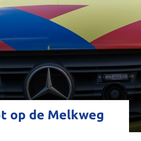
pt op de Melkweg