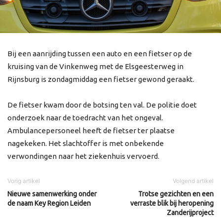
Bij een aanrijding tussen een auto en een fietser op de
kruising van de Vinkenweg met de Elsgeesterweg in
Rijnsburg is zondagmiddag een fietser gewond geraakt.
De fietser kwam door de botsing ten val. De politie doet
onderzoek naar de toedracht van het ongeval.
Ambulancepersoneel heeft de fietser ter plaatse
nagekeken. Het slachtoffer is met onbekende
verwondingen naar het ziekenhuis vervoerd.
Vorig artikel
Volgend artikel
Nieuwe samenwerking onder
Trotse gezichten en een
de naam Key Region Leiden
verraste blik bij heropening
Zanderijproject