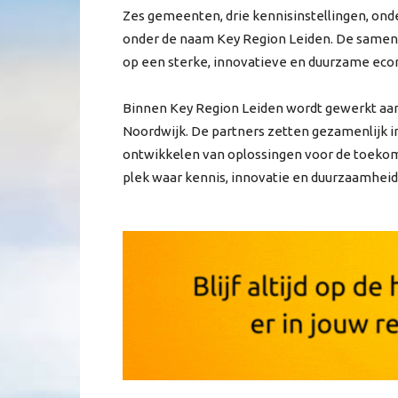
Zes gemeenten, drie kennisinstellingen, ond
onder de naam Key Region Leiden. De samenw
op een sterke, innovatieve en duurzame econ
Binnen Key Region Leiden wordt gewerkt aan
Noordwijk. De partners zetten gezamenlijk i
ontwikkelen van oplossingen voor de toekoms
plek waar kennis, innovatie en duurzaamhe