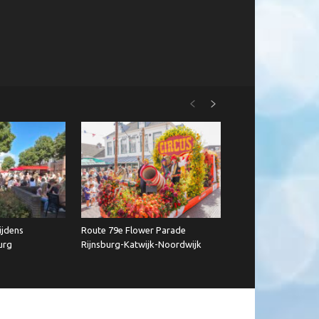
ijdens
Route 79e Flower Parade
urg
Rijnsburg-Katwijk-Noordwijk