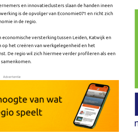
ernemers en innovatieclusters slaan de handen ineen
erking is de opvolger van Economie071 en richt zich
omie in de regio.
 economische versterking tussen Leiden, Katwijk en
n op het creëren van werkgelegenheid en het
t. De regio wil zich hiermee verder profileren als een
id samenkomen.
Advertentie